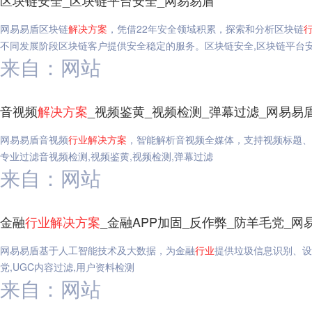
区块链安全_区块链平台安全_网易易盾
网易易盾区块链
解决方案
，凭借22年安全领域积累，探索和分析区块链
不同发展阶段区块链客户提供安全稳定的服务。区块链安全,区块链平台安
来自：网站
音视频
解决方案
_视频鉴黄_视频检测_弹幕过滤_网易易
网易易盾音视频
行业
解决方案
，智能解析音视频全媒体，支持视频标题、
专业过滤音视频检测,视频鉴黄,视频检测,弹幕过滤
来自：网站
金融
行业
解决方案
_金融APP加固_反作弊_防羊毛党_网
网易易盾基于人工智能技术及大数据，为金融
行业
提供垃圾信息识别、设
党,UGC内容过滤,用户资料检测
来自：网站