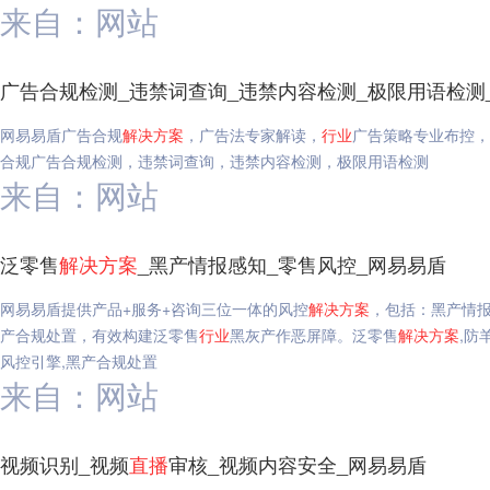
来自：网站
广告合规检测_违禁词查询_违禁内容检测_极限用语检测
网易易盾广告合规
解决方案
，广告法专家解读，
行业
广告策略专业布控，
合规广告合规检测，违禁词查询，违禁内容检测，极限用语检测
来自：网站
泛零售
解决方案
_黑产情报感知_零售风控_网易易盾
网易易盾提供产品+服务+咨询三位一体的风控
解决方案
，包括：黑产情
产合规处置，有效构建泛零售
行业
黑灰产作恶屏障。泛零售
解决方案
,防
风控引擎,黑产合规处置
来自：网站
视频识别_视频
直播
审核_视频内容安全_网易易盾