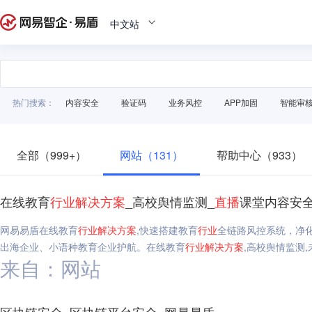
中文站
热门搜索：
内容安全
验证码
业务风控
APP加固
智能审
全部（999+）
网站（131）
帮助中心（933）
在线教育
行业
解决方案
_高校舆情监测_
直播
课堂内容安全
网易易盾在线教育
行业
解决方案
,快速搭建教育
行业
全链路风控系统，净
出海企业、小语种教育企业护航。在线教育
行业
解决方案
,高校舆情监测,
来自：网站