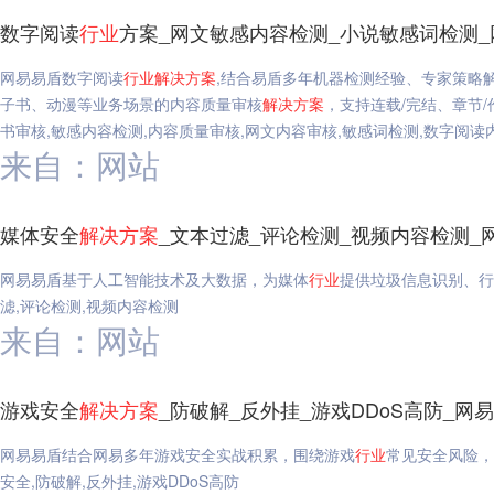
数字阅读
行业
方案_网文敏感内容检测_小说敏感词检测_
网易易盾数字阅读
行业
解决方案
,结合易盾多年机器检测经验、专家策略
子书、动漫等业务场景的内容质量审核
解决方案
，支持连载/完结、章节
书审核,敏感内容检测,内容质量审核,网文内容审核,敏感词检测,数字阅读
来自：网站
媒体安全
解决方案
_文本过滤_评论检测_视频内容检测_
网易易盾基于人工智能技术及大数据，为媒体
行业
提供垃圾信息识别、行
滤,评论检测,视频内容检测
来自：网站
游戏安全
解决方案
_防破解_反外挂_游戏DDoS高防_网
网易易盾结合网易多年游戏安全实战积累，围绕游戏
行业
常见安全风险，
安全,防破解,反外挂,游戏DDoS高防