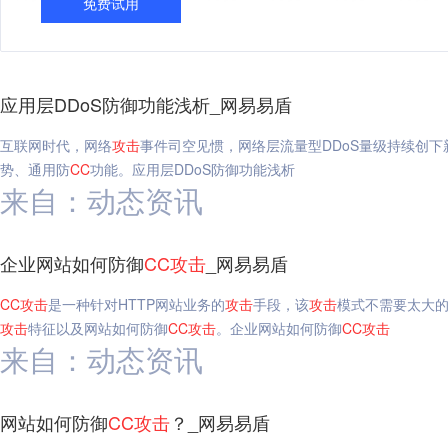
免费试用
应用层DDoS防御功能浅析_网易易盾
互联网时代，网络
攻击
事件司空见惯，网络层流量型DDoS量级持续创
势、通用防
CC
功能。应用层DDoS防御功能浅析
来自：动态资讯
企业网站如何防御
CC
攻击
_网易易盾
CC
攻击
是一种针对HTTP网站业务的
攻击
手段，该
攻击
模式不需要太大
攻击
特征以及网站如何防御
CC
攻击
。企业网站如何防御
CC
攻击
来自：动态资讯
网站如何防御
CC
攻击
？_网易易盾