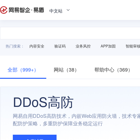
中文站
热门搜索：
内容安全
验证码
业务风控
APP加固
智能审
全部（999+）
网站（38）
帮助中心（369）
DDoS高防
网易自用DDoS高防技术，内嵌Web应用防火墙，技术专
配防护策略，多重防护保障业务稳定运行