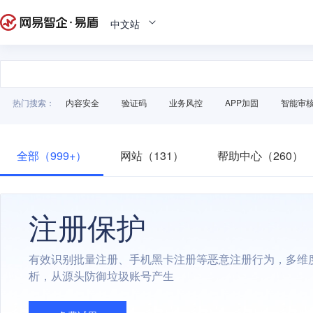
中文站
热门搜索：
内容安全
验证码
业务风控
APP加固
智能审
全部（999+）
网站（131）
帮助中心（260）
注册保护
有效识别批量注册、手机黑卡注册等恶意注册行为，多维
析，从源头防御垃圾账号产生