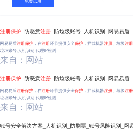
免费试用
注册
保护
_防恶意
注册
_防垃圾账号_人机识别_网易易盾
网易易盾
注册
保护
，在
注册
环节提供安全
保护
，拦截机器
注册
、垃圾
注册
垃圾账号,人机识别,代理IP检测
来自：网站
注册
保护
_防恶意
注册
_防垃圾账号_人机识别_网易易盾
网易易盾
注册
保护
，在
注册
环节提供安全
保护
，拦截机器
注册
、垃圾
注册
垃圾账号,人机识别,代理IP检测
来自：网站
账号安全解决方案_人机识别_防刷票_账号风险识别_网