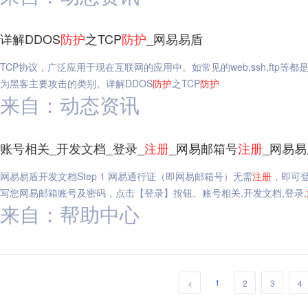
详解DDOS
防护
之TCP
防护
_网易易盾
TCP协议，广泛应用于现在互联网的应用中。如常见的web,ssh,ftp等
为黑客主要攻击的类别。详解DDOS
防护
之TCP
防护
来自：动态资讯
账号相关_开发文档_登录_
注册
_网易邮箱号
注册
_网易易
网易易盾开发文档Step 1 网易通行证（即网易邮箱号）无需
注册
，即可登
写您网易邮箱账号及密码，点击【登录】按钮。账号相关,开发文档,登录,
来自：帮助中心
1
<
2
3
4