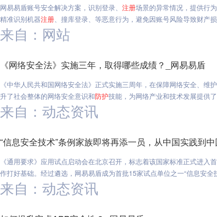
网易易盾账号安全解决方案，识别登录、
注册
场景的异常情况，提供行为
精准识别机器
注册
、撞库登录、等恶意行为，避免因账号风险导致财产损
来自：网站
《网络安全法》实施三年，取得哪些成绩？_网易易盾
《中华人民共和国网络安全法》正式实施三周年，在保障网络安全、维护
升了社会整体的网络安全意识和
防护
技能，为网络产业和技术发展提供了
来自：动态资讯
“信息安全技术”条例家族即将再添一员，从中国实践到中
《通用要求》应用试点启动会在北京召开，标志着该国家标准正式进入首
作打好基础。经过遴选，网易易盾成为首批15家试点单位之一“信息安全
来自：动态资讯