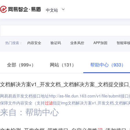
中文站
热门搜索：
内容安全
验证码
业务风控
APP加固
智能审
全部（999+）
网站（131）
帮助中心（933）
文档解决方案v1_开发文档_文档解决方案_文档提交接口
网易易盾开发文档接口地址http://as-file.dun.163.com/v1/file/submit接
保障文件内容安全（支持
过滤
指定img文档解决方案v1,开发文档,文档解
来自：帮助中心