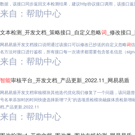
数据，该接口同步返回文本检测结果，建议http协议接口调用，该接口返
来自：帮助中心
文本检测_开发文档_策略接口_自定义忽略
词
_修改接口
网易易盾开发文档接口说明通过该接口可以修改已抄送的自定义忽略
词
信
名方法对接口进行鉴权，所有接口每一次请求都需要包含签名信息（signat
来自：帮助中心
智能
审核平台_开发文档_产品更新_2022.11_网易易盾
网易易盾开发文档审核模块其他迭代优化我们修复了一个问题，该问题曾
号名单添加时的时间快捷选择新增“7天”的选项质检模块融媒体质检新增
档,产品更新,2022.11
来自：帮助中心