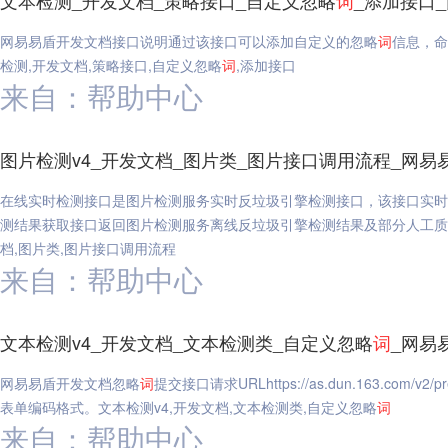
文本检测_开发文档_策略接口_自定义忽略
词
_添加接口
网易易盾开发文档接口说明通过该接口可以添加自定义的忽略
词
信息，命
检测,开发文档,策略接口,自定义忽略
词
,添加接口
来自：帮助中心
图片检测v4_开发文档_图片类_图片接口调用流程_网易
在线实时检测接口是图片检测服务实时反垃圾引擎检测接口，该接口实时
测结果获取接口返回图片检测服务离线反垃圾引擎检测结果及部分人工质
档,图片类,图片接口调用流程
来自：帮助中心
文本检测v4_开发文档_文本检测类_自定义忽略
词
_网易
网易易盾开发文档忽略
词
提交接口请求URLhttps://as.dun.163.com/
表单编码格式。文本检测v4,开发文档,文本检测类,自定义忽略
词
来自：帮助中心