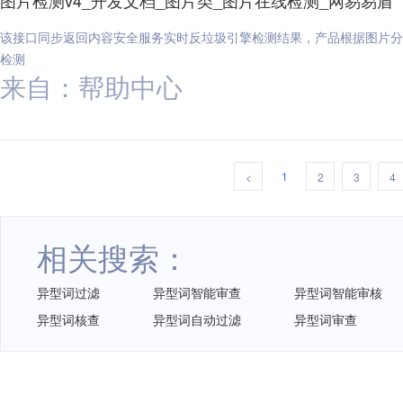
图片检测v4_开发文档_图片类_图片在线检测_网易易盾
该接口同步返回内容安全服务实时反垃圾引擎检测结果，产品根据图片分
检测
来自：帮助中心
1
<
2
3
4
相关搜索：
异型词过滤
异型词智能审查
异型词智能审核
异型词核查
异型词自动过滤
异型词审查