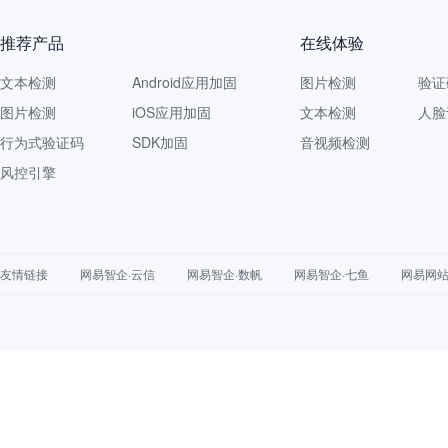
推荐产品
在线体验
文本检测
Android应用加固
图片检测
验证
图片检测
iOS应用加固
文本检测
人脸
行为式验证码
SDK加固
音视频检测
风控引擎
友情链接
网易智企·云信
网易智企·数帆
网易智企·七鱼
网易网