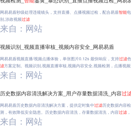
视频检测_
智能
鉴黄_暴恐识别_直播点播视频过检_网易
网易易盾秒级处理违规镜头，支持直播、点播视频过检，配合易盾
智能
电
别,涉政视频
过滤
来自：网站
视频识别_视频直播审核_视频内容安全_网易易盾
网易易盾视频直播/视频点播体验，单张图片0.12s 最快响应，支持
过滤
滤
方案定制。视频识别,视频直播审核,视频内容安全,视频检测，点播视频
来自：网站
历史数据内容清洗解决方案_用户存量数据清洗_内容
过
网易易盾历史数据内容清洗解决方案，提供定时集中
过滤
历史数据内容检
测，有效降低安全隐患。历史数据内容清洗，存量数据清洗，内容
过滤
，
来自：网站