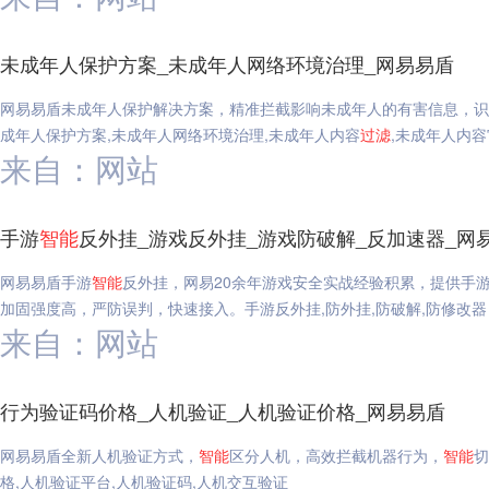
未成年人保护方案_未成年人网络环境治理_网易易盾
网易易盾未成年人保护解决方案，精准拦截影响未成年人的有害信息，识
成年人保护方案,未成年人网络环境治理,未成年人内容
过滤
,未成年人内
来自：网站
手游
智能
反外挂_游戏反外挂_游戏防破解_反加速器_网
网易易盾手游
智能
反外挂，网易20余年游戏安全实战经验积累，提供手
加固强度高，严防误判，快速接入。手游反外挂,防外挂,防破解,防修改
来自：网站
行为验证码价格_人机验证_人机验证价格_网易易盾
网易易盾全新人机验证方式，
智能
区分人机，高效拦截机器行为，
智能
切
格,人机验证平台,人机验证码,人机交互验证