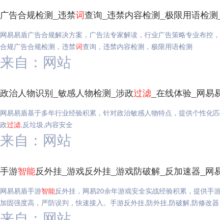
广告合规检测_违禁
词
查询_违禁内容检测_极限用语检测
网易易盾广告合规解决方案，广告法专家解读，行业广告策略专业布控，
合规广告合规检测，违禁
词
查询，违禁内容检测，极限用语检测
来自：网站
政治人物识别_敏感人物检测_涉政
过滤
_在线体验_网易
网易易盾基于多年行业经验积累，针对政治敏感人物特点，提供个性化匹
政
过滤
,反垃圾,内容安全
来自：网站
手游
智能
反外挂_游戏反外挂_游戏防破解_反加速器_网
网易易盾手游
智能
反外挂，网易20余年游戏安全实战经验积累，提供手
加固强度高，严防误判，快速接入。手游反外挂,防外挂,防破解,防修改
来自：网站