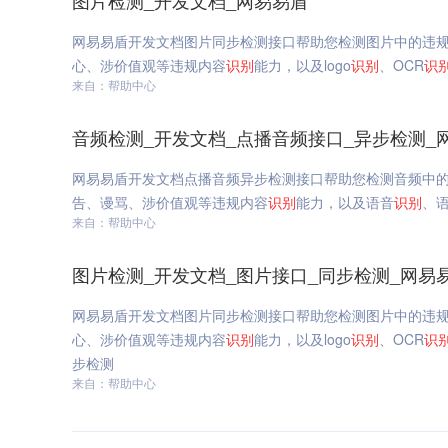
图片检测_开发文档_网易易盾
网易易盾开发文档图片同步检测接口帮助您检测图片中的违
心、涉价值观等违规内容
识别
能力，以及logo
识别
、OCR
识
来自：帮助中心
音频检测_开发文档_点播音频接口_异步检测_
网易易盾开发文档点播音频异步检测接口帮助您检测音频中
告、谩骂、涉价值观等违规内容
识别
能力，以及语音
识别
、
来自：帮助中心
图片检测_开发文档_图片接口_同步检测_网易
网易易盾开发文档图片同步检测接口帮助您检测图片中的违
心、涉价值观等违规内容
识别
能力，以及logo
识别
、OCR
识
步检测
来自：帮助中心