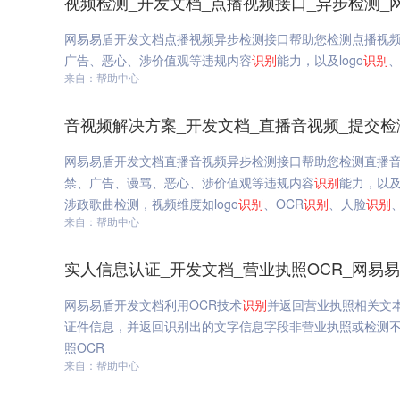
视频检测_开发文档_点播视频接口_异步检测_
网易易盾开发文档点播视频异步检测接口帮助您检测点播视
广告、恶心、涉价值观等违规内容
识别
能力，以及logo
识别
、
来自：帮助中心
音视频解决方案_开发文档_直播音视频_提交检
网易易盾开发文档直播音视频异步检测接口帮助您检测直播
禁、广告、谩骂、恶心、涉价值观等违规内容
识别
能力，以
涉政歌曲检测，视频维度如logo
识别
、OCR
识别
、人脸
识别
来自：帮助中心
实人信息认证_开发文档_营业执照OCR_网易
网易易盾开发文档利用OCR技术
识别
并返回营业执照相关文
证件信息，并返回识别出的文字信息字段非营业执照或检测不
照OCR
来自：帮助中心