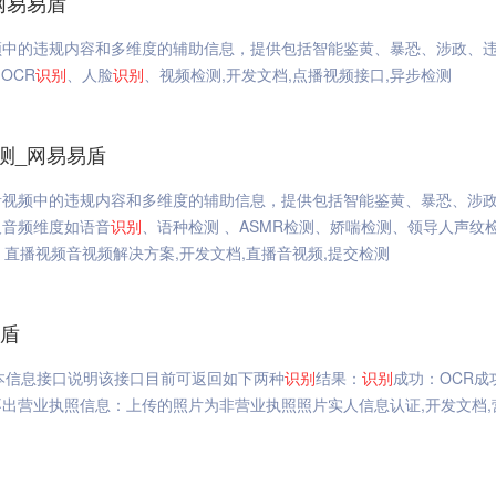
网易易盾
频中的违规内容和多维度的辅助信息，提供包括智能鉴黄、暴恐、涉政、
OCR
识别
、人脸
识别
、视频检测,开发文档,点播视频接口,异步检测
测_网易易盾
音视频中的违规内容和多维度的辅助信息，提供包括智能鉴黄、暴恐、涉
及音频维度如语音
识别
、语种检测 、ASMR检测、娇喘检测、领导人声纹
、直播视频音视频解决方案,开发文档,直播音视频,提交检测
易盾
本信息接口说明该接口目前可返回如下两种
识别
结果：
识别
成功：OCR成
出营业执照信息：上传的照片为非营业执照照片实人信息认证,开发文档,