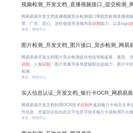
视频检测_开发文档_直播视频接口_提交检测_
网易易盾开发文档直播视频异步检测接口帮助您检测直播视
禁、广告、恶心、涉价值观等违规内容
识别
能力，以及logo
来自：帮助中心
图片检测_开发文档_图片接口_异步检测_网易
网易易盾开发文档图片异步检测提供包括智能鉴黄、暴恐、
识别
、人脸
识别
、图片质量等多维度辅助信息能力，图片中的
检测
来自：帮助中心
实人信息认证_开发文档_银行卡OCR_网易易盾
网易易盾开发文档利用OCR技术
识别
并返回银行卡相关文本
件信息，并返回识别出的文字信息字段非银行卡或检测不出银
来自：帮助中心