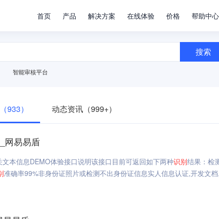
首页
产品
解决方案
在线体验
价格
帮助中心
搜索
智能审核平台
（933）
动态资讯（999+）
入_网易易盾
关文本信息DEMO体验接口说明该接口目前可返回如下两种
识别
结果：检
别
准确率99%非身份证照片或检测不出身份证信息实人信息认证,开发文档