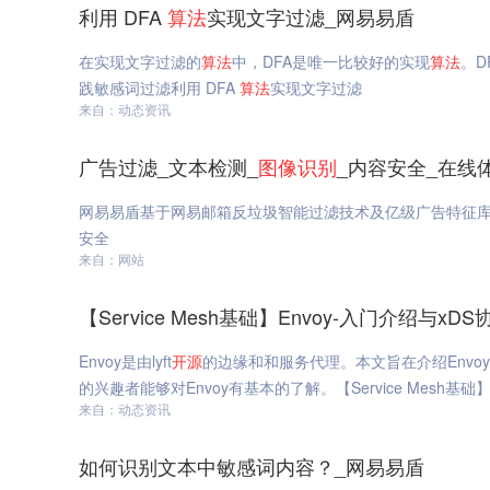
利用 DFA
算法
实现文字过滤_网易易盾
在实现文字过滤的
算法
中，DFA是唯一比较好的实现
算法
。DF
践敏感词过滤利用 DFA
算法
实现文字过滤
来自：动态资讯
广告过滤_文本检测_
图像识别
_内容安全_在线
网易易盾基于网易邮箱反垃圾智能过滤技术及亿级广告特征库
安全
来自：网站
【Service Mesh基础】Envoy-入门介绍与x
Envoy是由lyft
开源
的边缘和和服务代理。本文旨在介绍Envoy
的兴趣者能够对Envoy有基本的了解。【Service Mesh基础】
来自：动态资讯
如何识别文本中敏感词内容？_网易易盾