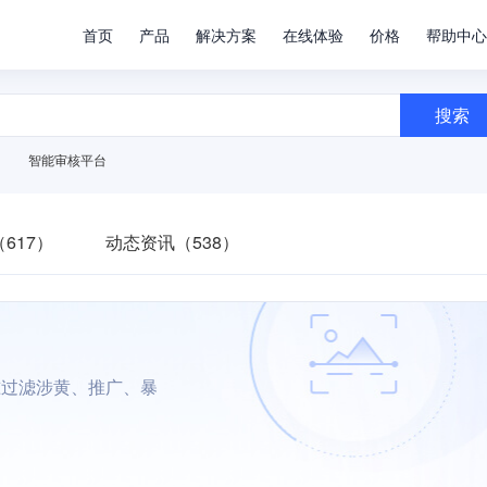
首页
产品
解决方案
在线体验
价格
帮助中心
搜索
智能审核平台
617）
动态资讯（538）
准过滤涉黄、推广、暴