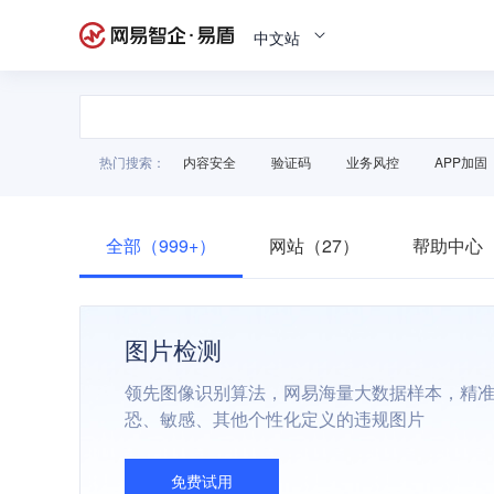
中文站
热门搜索：
内容安全
验证码
业务风控
APP加固
全部（999+）
网站（27）
帮助中心（
图片检测
领先图像识别算法，网易海量大数据样本，精
恐、敏感、其他个性化定义的违规图片
免费试用