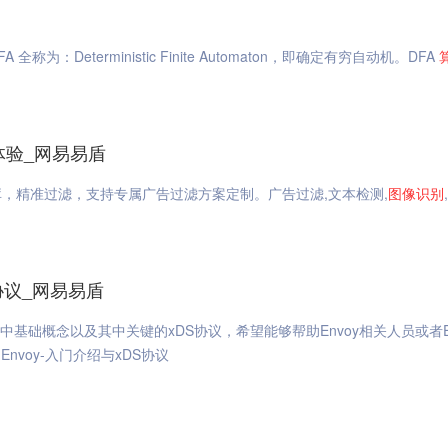
A 全称为：Deterministic Finite Automaton，即确定有穷自动机。DFA
体验_网易易盾
，精准过滤，支持专属广告过滤方案定制。广告过滤,文本检测,
图像识别
DS协议_网易易盾
中基础概念以及其中关键的xDS协议，希望能够帮助Envoy相关人员或者En
Envoy-入门介绍与xDS协议