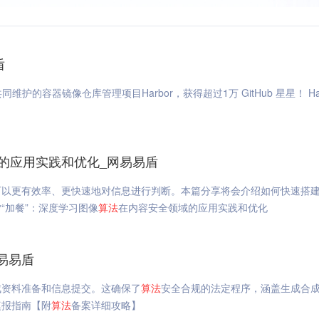
盾
11月25日，由云原生计算基金会（CNCF）托管、
的应用实践和优化_网易易盾
可以更有效率、更快速地对信息进行判断。本篇分享将会介绍如何快速搭
“加餐”：深度学习图像
算法
在内容安全领域的应用实践和优化
易易盾
成资料准备和信息提交。这确保了
算法
安全合规的法定程序，涵盖生成合
填报指南【附
算法
备案详细攻略】