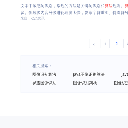
文本中敏感词识别，常规的方法是关键词识别和
算法
规则。
多。但垃圾内容升级进化速度太快，复杂字符重组、特殊符
来自：动态资讯
2
<
1
相关搜索：
图像识别算法
java图像识别算法
ja
裸露图像识别
图像识别架构
图像识