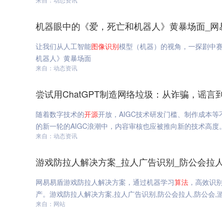
机器眼中的《爱，死亡和机器人》黄暴场面_网
让我们从人工智能
图像识别
模型（机器）的视角，一探剧中
机器人》黄暴场面
来自：动态资讯
尝试用ChatGPT制造网络垃圾：从诈骗，谣言
随着数字技术的
开源
开放，AIGC技术研发门槛、制作成本等
的新一轮的AIGC浪潮中，内容审核也应被推向新的技术高度。
来自：动态资讯
游戏防拉人解决方案_拉人广告识别_防公会拉
网易易盾游戏防拉人解决方案，通过机器学习
算法
，高效识
产。游戏防拉人解决方案,拉人广告识别,防公会拉人,防公会,
来自：网站