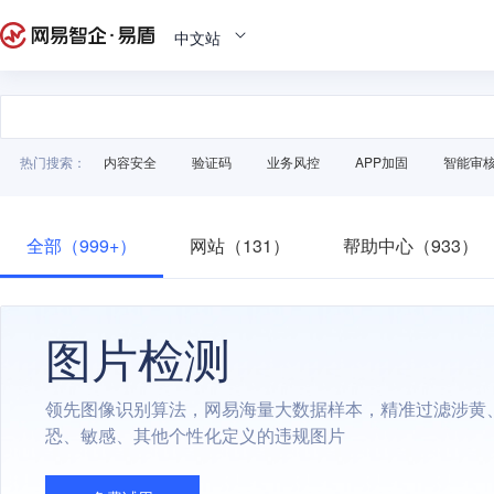
中文站
热门搜索：
内容安全
验证码
业务风控
APP加固
智能审
全部（999+）
网站（131）
帮助中心（933）
图片检测
领先图像识别算法，网易海量大数据样本，精准过滤涉黄
恐、敏感、其他个性化定义的违规图片