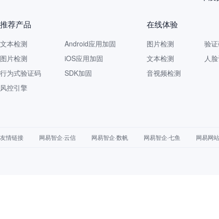
推荐产品
在线体验
文本检测
Android应用加固
图片检测
验证
图片检测
iOS应用加固
文本检测
人脸
行为式验证码
SDK加固
音视频检测
风控引擎
友情链接
网易智企·云信
网易智企·数帆
网易智企·七鱼
网易网