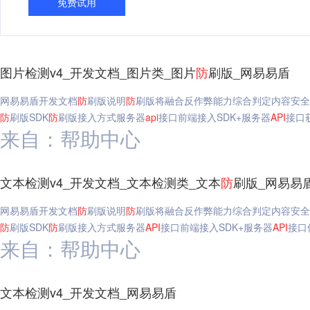
免费试用
图片检测v4_开发文档_图片类_图片
防
刷版_网易易盾
网易易盾开发文档
防
刷版说明
防
刷版将融合反作弊能力综合判定内容安全
防
刷版SDK
防
刷版接入方式服务器
api
接口前端接入SDK+服务器
API
接口
来自：帮助中心
文本检测v4_开发文档_文本检测类_文本
防
刷版_网易易
网易易盾开发文档
防
刷版说明
防
刷版将融合反作弊能力综合判定内容安全
防
刷版SDK
防
刷版接入方式服务器
API
接口前端接入SDK+服务器
API
接口
来自：帮助中心
文本检测v4_开发文档_网易易盾