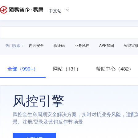
中文站
热门搜索：
内容安全
验证码
业务风控
APP加固
智能审
全部（999+）
网站（131）
帮助中心（482）
风控引擎
风控全生命周期安全解决方案，实时对抗业务风险，适配
景、注册/登录及营销反作弊场景