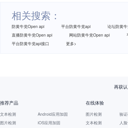
相关搜索：
防黄牛党Open api
平台防黄牛党api
论坛防黄牛党O
直播防黄牛党Open api
网站防黄牛党Open api
平台防黄牛党api接口
更多>
再获认
推荐产品
在线体验
文本检测
Android应用加固
图片检测
验证
图片检测
iOS应用加固
文本检测
人脸