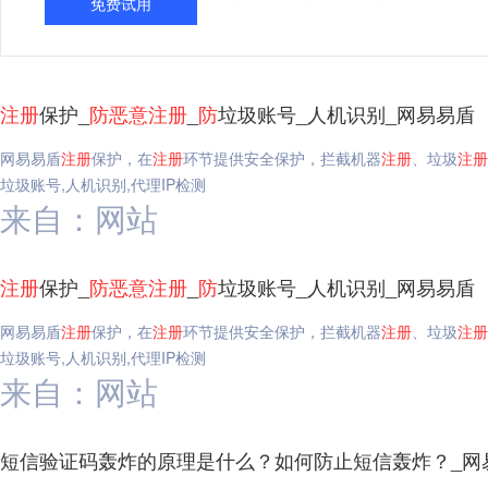
免费试用
注册
保护_
防
恶意
注册
_
防
垃圾账号_人机识别_网易易盾
网易易盾
注册
保护，在
注册
环节提供安全保护，拦截机器
注册
、垃圾
注册
垃圾账号,人机识别,代理IP检测
来自：网站
注册
保护_
防
恶意
注册
_
防
垃圾账号_人机识别_网易易盾
网易易盾
注册
保护，在
注册
环节提供安全保护，拦截机器
注册
、垃圾
注册
垃圾账号,人机识别,代理IP检测
来自：网站
短信验证码轰炸的原理是什么？如何防止短信轰炸？_网