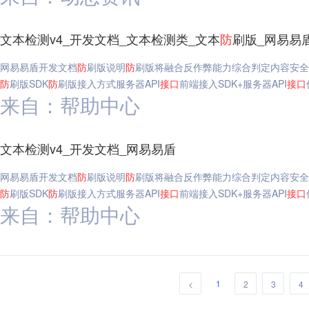
文本检测v4_开发文档_文本检测类_文本
防
刷版_网易易
网易易盾开发文档
防
刷版说明
防
刷版将融合反作弊能力综合判定内容安全
防
刷版SDK
防
刷版接入方式服务器API
接口
前端接入SDK+服务器API
接口
来自：帮助中心
文本检测v4_开发文档_网易易盾
网易易盾开发文档
防
刷版说明
防
刷版将融合反作弊能力综合判定内容安全
防
刷版SDK
防
刷版接入方式服务器API
接口
前端接入SDK+服务器API
接口
来自：帮助中心
1
<
2
3
4