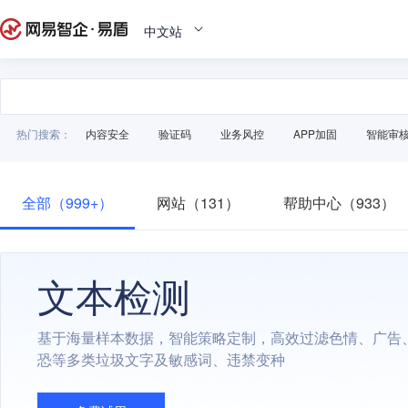
中文站
热门搜索：
内容安全
验证码
业务风控
APP加固
智能审
全部（999+）
网站（131）
帮助中心（933）
文本检测
基于海量样本数据，智能策略定制，高效过滤色情、广告
恐等多类垃圾文字及敏感词、违禁变种