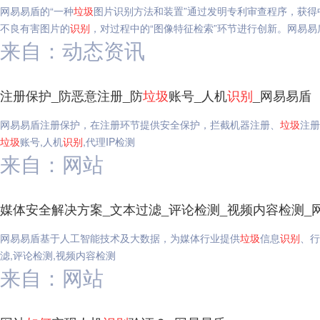
网易易盾的“一种
垃圾
图片识别方法和装置”通过发明专利审查程序，获
不良有害图片的
识别
，对过程中的“图像特征检索”环节进行创新。网易易
来自：动态资讯
注册保护_防恶意注册_防
垃圾
账号_人机
识别
_网易易盾
网易易盾注册保护，在注册环节提供安全保护，拦截机器注册、
垃圾
注册
垃圾
账号,人机
识别
,代理IP检测
来自：网站
媒体安全解决方案_文本过滤_评论检测_视频内容检测_
网易易盾基于人工智能技术及大数据，为媒体行业提供
垃圾
信息
识别
、行
滤,评论检测,视频内容检测
来自：网站