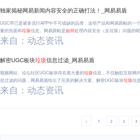
独家揭秘网易新闻内容安全的正确打法！_网易易盾
UGC早已是诸多流行APP中不可或缺的品类，这些产品和网易跟帖的一
量的负面和
垃圾
信息。网易跟帖是
如何
处理内容安全（反垃圾）问题的呢
来自：动态资讯
解密UGC板块
垃圾
信息过滤_网易易盾
视频网站、论坛社区UGC板块存在着大量的
垃圾
信息，不仅触犯互联网
息过滤的问题，网易易盾给出了完美的解决方案。解密UGC板块
垃圾
信
来自：动态资讯
1
<
2
3
4