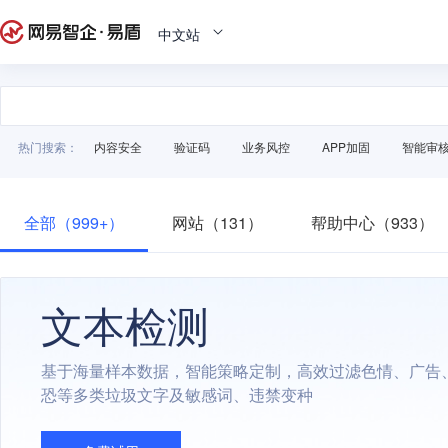
中文站
热门搜索：
内容安全
验证码
业务风控
APP加固
智能审
全部（999+）
网站（131）
帮助中心（933）
文本检测
基于海量样本数据，智能策略定制，高效过滤色情、广告
恐等多类垃圾文字及敏感词、违禁变种