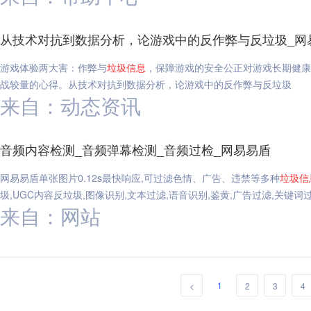
从技术对抗到数据分析，论游戏中的反作弊与反垃圾_网
游戏体验两大害：作弊与
垃圾
信息
，保障游戏的安全公正对游戏长期健康
战较量的心得。从技术对抗到数据分析，论游戏中的反作弊与反垃圾
来自：动态资讯
音频内容检测_音频弹幕检测_音频过检_网易易盾
网易易盾单张图片0.12s最快响应,可过滤色情、广告、违禁等多种
垃圾
信
圾,UGC内容反垃圾,图像识别,文本过滤,语音识别,鉴黄,广告过滤,关键词
来自：网站
1
<
2
3
4