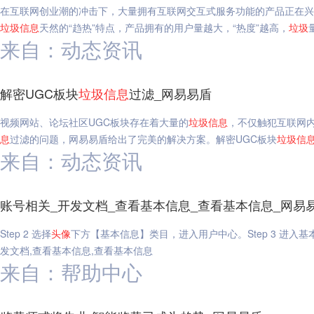
在互联网创业潮的冲击下，大量拥有互联网交互式服务功能的产品正在兴
垃圾
信息
天然的“趋热”特点，产品拥有的用户量越大，“热度”越高，
垃圾
来自：动态资讯
解密UGC板块
垃圾
信息
过滤_网易易盾
视频网站、论坛社区UGC板块存在着大量的
垃圾
信息
，不仅触犯互联网
息
过滤的问题，网易易盾给出了完美的解决方案。解密UGC板块
垃圾
信
来自：动态资讯
账号相关_开发文档_查看基本信息_查看基本信息_网易
Step 2 选择
头像
下方【基本信息】类目，进入用户中心。Step 3 进入
发文档,查看基本信息,查看基本信息
来自：帮助中心