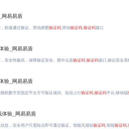
_网易易盾
佳，秒速通过验证。滑动拼图
验证码
,滑动
验证码
,
验证码
接口
体验_网易易盾
证，安全性极高，保障验证安全。图中点选
验证码
,
验证码
接口,验证安全系
体验_网易易盾
送随机数字至指定平台方可验证成功。短信上行
验证码
,
验证码
平台,移动端
在线体验_网易易盾
境信息，安全用户只需轻点即可通过验证。智能无感知
验证码
,智能
验证码
,