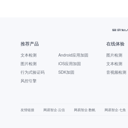
网易智
推荐产品
在线体验
文本检测
Android应用加固
图片检测
图片检测
iOS应用加固
文本检测
行为式验证码
SDK加固
音视频检测
风控引擎
友情链接
网易智企·云信
网易智企·数帆
网易智企·七鱼