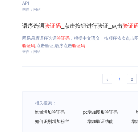
API
来自：网站
语序选词
验证码
_点击按钮进行验证_点击
验证
网易易盾语序选词
验证码
，根据中文语义，按顺序依次点击
验证码
,点击验证,语序点击
验证码
来自：网站
1
<
2
相关搜索：
html增加验证码
pc增加图形验证码
如何识别增加粉丝
增加验证功能
增