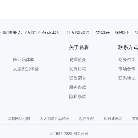
企重磅发布《AI安全白皮书》，让AI看得见、管得住、测得出、
关于易盾
联系方式
验证码体验
易盾简介
商务咨询 9
人脸识别体验
发展历程
市场合作 yi
资质荣誉
联系地址
服务条款
隐私条款
网易网站地图
人人都是产品经理
起点学院
即时通讯网
有
© 1997-2025 网易公司