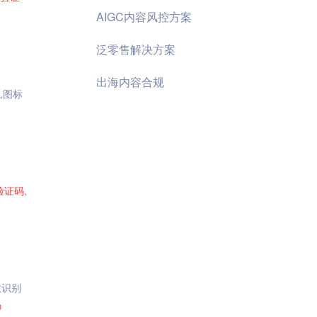
AIGC内容风控方案
泛零售解决方案
出海内容合规
,图标
验证码
,
效识别
码