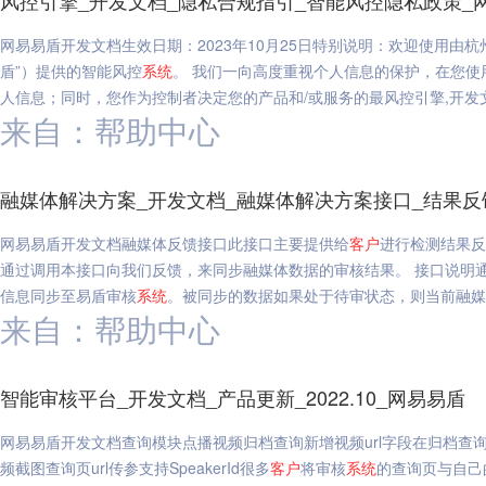
风控引擎_开发文档_隐私合规指引_智能风控隐私政策_
网易易盾开发文档生效日期：2023年10月25日特别说明：欢迎使用由
盾”）提供的智能风控
系统
。 我们一向高度重视个人信息的保护，在您使
人信息；同时，您作为控制者决定您的产品和/或服务的最风控引擎,开发
来自：帮助中心
融媒体解决方案_开发文档_融媒体解决方案接口_结果反
网易易盾开发文档融媒体反馈接口此接口主要提供给
客户
进行检测结果反
通过调用本接口向我们反馈，来同步融媒体数据的审核结果。 接口说明通过
信息同步至易盾审核
系统
。被同步的数据如果处于待审状态，则当前融媒体
来自：帮助中心
智能审核平台_开发文档_产品更新_2022.10_网易易盾
网易易盾开发文档查询模块点播视频归档查询新增视频url字段在归档查
频截图查询页url传参支持SpeakerId很多
客户
将审核
系统
的查询页与自己