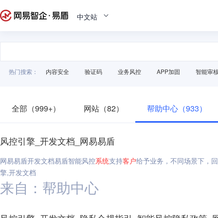
中文站
热门搜索：
内容安全
验证码
业务风控
APP加固
智能审
全部（999+）
网站（82）
帮助中心（933）
风控引擎_开发文档_网易易盾
网易易盾开发文档易盾智能风控
系统
支持
客户
给予业务，不同场景下，回
擎,开发文档
来自：帮助中心