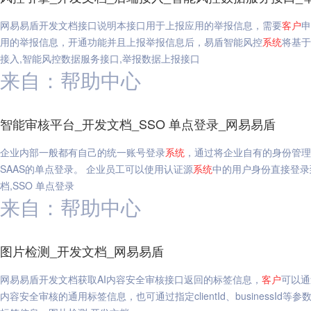
网易易盾开发文档接口说明本接口用于上报应用的举报信息，需要
客户
申
用的举报信息，开通功能并且上报举报信息后，易盾智能风控
系统
将基于
接入,智能风控数据服务接口,举报数据上报接口
来自：帮助中心
智能审核平台_开发文档_SSO 单点登录_网易易盾
企业内部一般都有自己的统一账号登录
系统
，通过将企业自有的身份管理
SAAS的单点登录。 企业员工可以使用认证源
系统
中的用户身份直接登录
档,SSO 单点登录
来自：帮助中心
图片检测_开发文档_网易易盾
网易易盾开发文档获取AI内容安全审核接口返回的标签信息，
客户
可以通
内容安全审核的通用标签信息，也可通过指定clientId、businessId等参