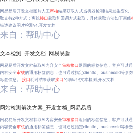
网易易盾开发文档图片人工
审核
结果获取方式当机器检测结果发生变化，
取支持2种方式：离线
接口
获取和回调方式获取，具体获取方法如下离线
描述建议图片检测v4,开发文档
来自：帮助中心
文本检测_开发文档_网易易盾
网易易盾开发文档获取AI内容安全
审核
接口
返回的标签信息，客户可以通
内容安全
审核
的通用标签信息，也可通过指定clientId、busines
标签信息。
接口
耗时结果获取
接口
的响应很文本检测,开发文档
来自：帮助中心
网站检测解决方案_开发文档_网易易盾
网易易盾开发文档获取AI内容安全
审核
接口
返回的标签信息，客户可以通
内容安全
审核
的通用标签信息，也可通过指定clientId、busines