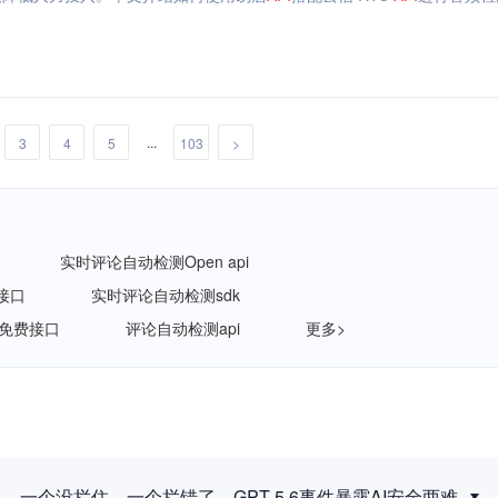
...
3
4
5
103
>
实时评论自动检测Open api
接口
实时评论自动检测sdk
免费接口
评论自动检测api
更多>
一个没拦住，一个拦错了，GPT-5.6事件暴露AI安全两难