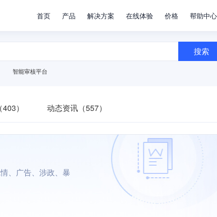
首页
产品
解决方案
在线体验
价格
帮助中心
搜索
智能审核平台
403）
动态资讯（557）
色情、广告、涉政、暴