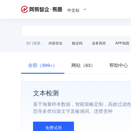
中文站
热门搜索：
内容安全
验证码
业务风控
APP加固
全部（999+）
网站（63）
帮助中心（
文本检测
基于海量样本数据，智能策略定制，高效过滤
恐等多类垃圾文字及敏感词、违禁变种
免费试用