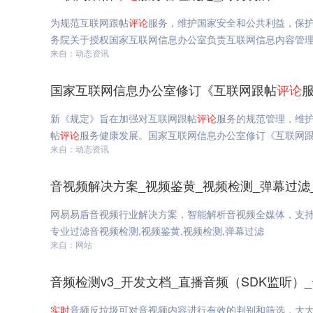
为规范互联网跟帖
评论
服务，维护国家安全和公共利益，保
务院关于授权国家互联网信息办公室负责互联网信息内容管
来自：动态资讯
国家互联网信息办公室修订《互联网跟帖
评论
新《规定》旨在加强对互联网跟帖
评论
服务的规范管理，维
帖
评论
服务健康发展。国家互联网信息办公室修订《互联网
来自：动态资讯
音视频解决方案_视频鉴黄_视频检测_弹幕过滤
网易易盾音视频行业解决方案，智能解析音视频全媒体，支
专业过滤音视频检测,视频鉴黄,视频检测,弹幕过滤
来自：网站
音频检测v3_开发文档_直播音频（SDK监听）_云
实时
音频反垃圾可对音视频内容进行有效的判别和筛选，大