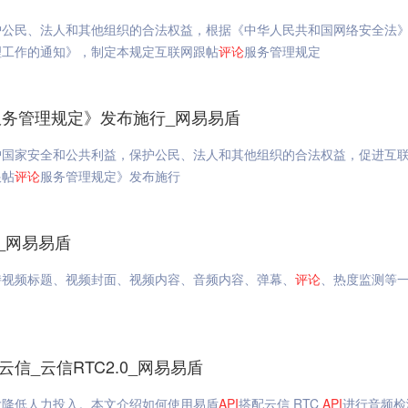
护公民、法人和其他组织的合法权益，根据《中华人民共和国网络安全法
理工作的通知》，制定本规定互联网跟帖
评论
服务管理规定
服务管理规定》发布施行_网易易盾
护国家安全和公共利益，保护公民、法人和其他组织的合法权益，促进互
跟帖
评论
服务管理规定》发布施行
_网易易盾
持视频标题、视频封面、视频内容、音频内容、弹幕、
评论
、热度监测等
信_云信RTC2.0_网易易盾
大降低人力投入。本文介绍如何使用易盾
API
搭配云信 RTC
API
进行音频检测