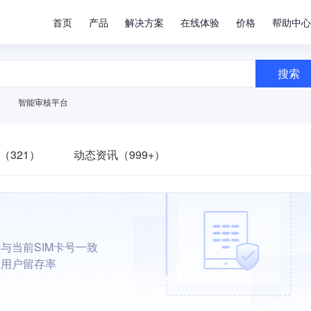
首页
产品
解决方案
在线体验
价格
帮助中心
搜索
智能审核平台
（321）
动态资讯（999+）
与当前SIM卡号一致
和用户留存率