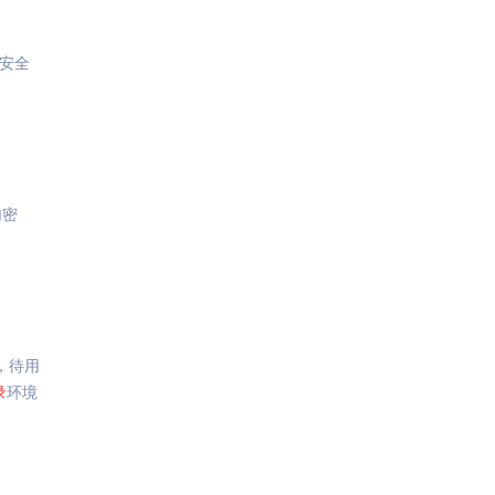
安全
加密
，待用
录
环境