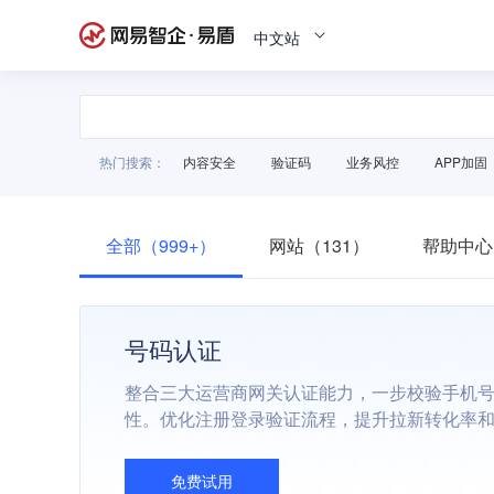
中文站
热门搜索：
内容安全
验证码
业务风控
APP加固
全部（999+）
网站（131）
帮助中心
号码认证
整合三大运营商网关认证能力，一步校验手机号
性。优化注册登录验证流程，提升拉新转化率
免费试用