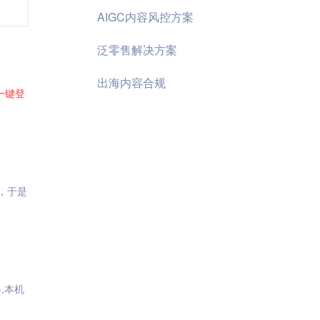
AIGC内容风控方案
泛零售解决方案
出海内容合规
一键
登
，于是
,本机