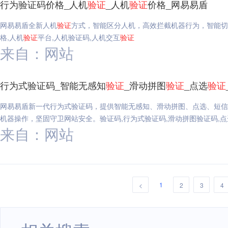
行为验证码价格_人机
验证
_人机
验证
价格_网易易盾
网易易盾全新人机
验证
方式，智能区分人机，高效拦截机器行为，智能切
格,人机
验证
平台,人机验证码,人机交互
验证
来自：网站
行为式验证码_智能无感知
验证
_滑动拼图
验证
_点选
验证
网易易盾新一代行为式验证码，提供智能无感知、滑动拼图、点选、短信
机器操作，坚固守卫网站安全。验证码,行为式验证码,滑动拼图验证码,点
来自：网站
1
<
2
3
4