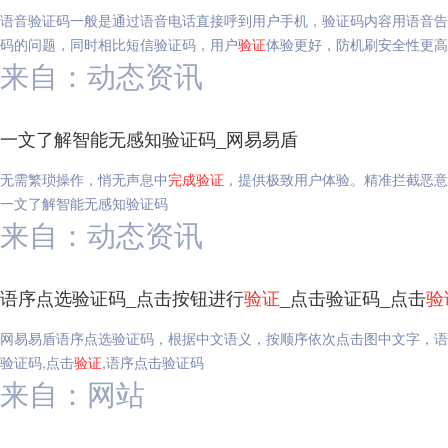
语音验证码一般是通过语音电话直接呼到用户手机，验证码内容用语音告
码的问题，同时相比短信验证码，用户
验证
体验更好，防机刷安全性更
来自：动态资讯
一文了解智能无感知验证码_网易易盾
无需繁琐操作，悄无声息中
完成
验证
，提供极致用户体验。精准拦截恶意
一文了解智能无感知验证码
来自：动态资讯
语序点选验证码_点击按钮进行
验证
_点击验证码_点击
验
网易易盾语序点选验证码，根据中文语义，按顺序依次点击图中文字，语
验证码,点击
验证
,语序点击验证码
来自：网站