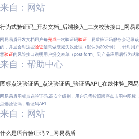
来自：网站
行为式验证码_开发文档_后端接入_二次校验接口_网易
网易易盾开发文档用户每
完成
一次验证码
验证
，易盾验证码服务会记录该
的，并且会对这些
验证
信息做衰减失效处理（默认为20分钟），针对用
意
验证
的风险接口说明用户提交表单（post-form）到产品应用后行为式
来自：帮助中心
图标点选验证码_点选验证码_验证码API_在线体验_网
网易易盾图标点选验证码,高安全级别，用户只需按照顺序点击图中图标
点选验证码，验证码API
来自：网站
什么是语音验证码？_网易易盾