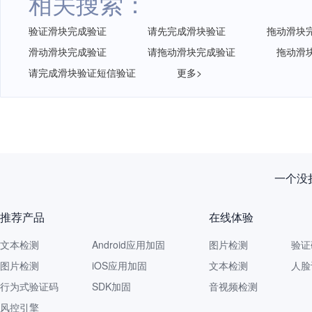
相关搜索：
验证滑块完成验证
请先完成滑块验证
拖动滑块
滑动滑块完成验证
请拖动滑块完成验证
拖动滑
请完成滑块验证短信验证
更多>
一个没拦
推荐产品
在线体验
文本检测
Android应用加固
图片检测
验证
图片检测
iOS应用加固
文本检测
人脸
行为式验证码
SDK加固
音视频检测
风控引擎