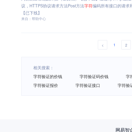
议，HTTPS协议请求方法Post方法
字符
编码所有接口的请求
【已下线】
来自：帮助中心
1
<
2
相关搜索：
字符验证的价钱
字符验证码价钱
字
字符验证报价
字符验证接口
字符验
网易智