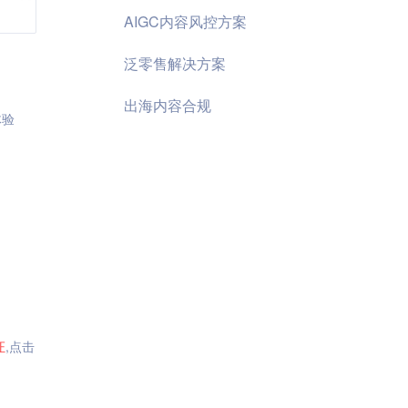
AIGC内容风控方案
泛零售解决方案
出海内容合规
体验
证
,点击