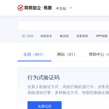
中文站
热门搜索：
内容安全
验证码
业务风控
APP加固
全部（901）
网站（31）
帮助中心（5
行为式验证码
全新人机验证方式，高效拦截机器行为，业务
风险感知引擎，多种验证方式，智能切换验证
免费试用