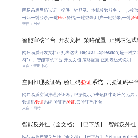
网易易盾号码认证，提供一键登录、本机校验服务，一步校验
号码一键登录,一键
验证
价格,一键登录,用户一键登录,一键
验
来自：网站
智能审核平台_开发文档_策略配置_正则表达式
网易易盾开发文档正则表达式(Regular Expression)是
符"）。智能审核平台,开发文档,策略配置,正则表达式说明
来自：帮助中心
空间推理验证码_验证码
验证
系统_云验证码平
网易易盾空间推理验证码，根据提示点击底图中对应的元素，
验证码
验证
系统,验证码
验证
,云验证码平台
来自：网站
智能反外挂（全文档）【已下线】_智能反外挂
网易易盾智能反外挂（全文档）【已下线】通过openApi