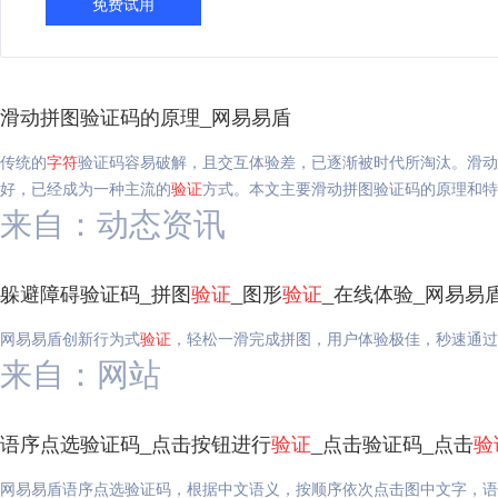
免费试用
滑动拼图验证码的原理_网易易盾
传统的
字符
验证码容易破解，且交互体验差，已逐渐被时代所淘汰。滑动
好，已经成为一种主流的
验证
方式。本文主要滑动拼图验证码的原理和特
来自：动态资讯
躲避障碍验证码_拼图
验证
_图形
验证
_在线体验_网易易
网易易盾创新行为式
验证
，轻松一滑完成拼图，用户体验极佳，秒速通过
来自：网站
语序点选验证码_点击按钮进行
验证
_点击验证码_点击
验
网易易盾语序点选验证码，根据中文语义，按顺序依次点击图中文字，语