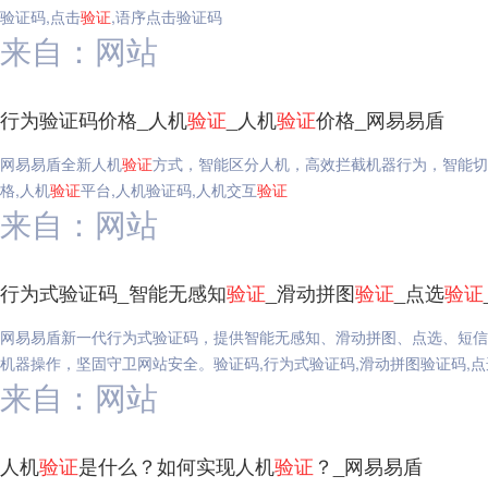
验证码,点击
验证
,语序点击验证码
来自：网站
行为验证码价格_人机
验证
_人机
验证
价格_网易易盾
网易易盾全新人机
验证
方式，智能区分人机，高效拦截机器行为，智能切
格,人机
验证
平台,人机验证码,人机交互
验证
来自：网站
行为式验证码_智能无感知
验证
_滑动拼图
验证
_点选
验证
网易易盾新一代行为式验证码，提供智能无感知、滑动拼图、点选、短信
机器操作，坚固守卫网站安全。验证码,行为式验证码,滑动拼图验证码,点
来自：网站
人机
验证
是什么？如何实现人机
验证
？_网易易盾