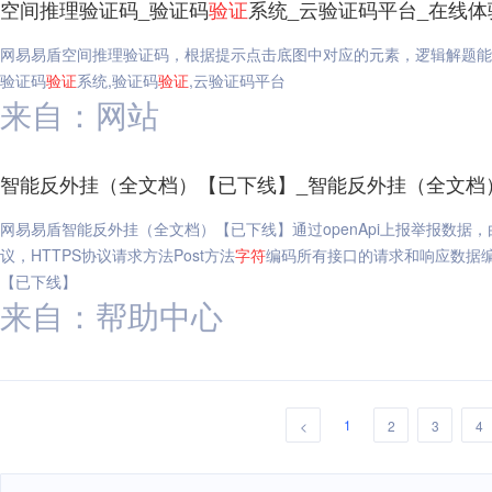
空间推理验证码_验证码
验证
系统_云验证码平台_在线体
网易易盾空间推理验证码，根据提示点击底图中对应的元素，逻辑解题能
验证码
验证
系统,验证码
验证
,云验证码平台
来自：网站
智能反外挂（全文档）【已下线】_智能反外挂（全文档
网易易盾智能反外挂（全文档）【已下线】通过openApi上报举报数据
议，HTTPS协议请求方法Post方法
字符
编码所有接口的请求和响应数据
【已下线】
来自：帮助中心
1
<
2
3
4