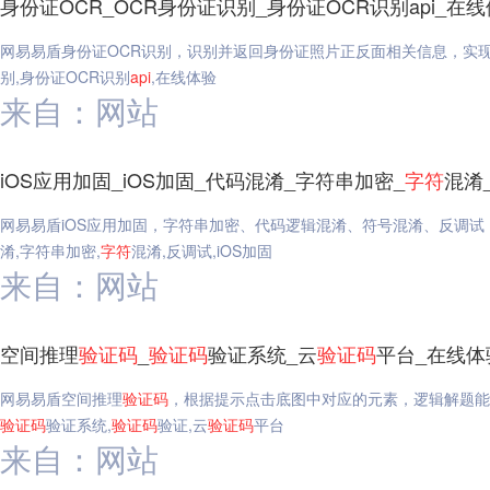
身份证OCR_OCR身份证识别_身份证OCR识别api_在
网易易盾身份证OCR识别，识别并返回身份证照片正反面相关信息，实现
别,身份证OCR识别
api
,在线体验
来自：网站
iOS应用加固_iOS加固_代码混淆_字符串加密_
字符
混淆
网易易盾iOS应用加固，字符串加密、代码逻辑混淆、符号混淆、反调试
淆,字符串加密,
字符
混淆,反调试,iOS加固
来自：网站
空间推理
验证码
_
验证码
验证系统_云
验证码
平台_在线体
网易易盾空间推理
验证码
，根据提示点击底图中对应的元素，逻辑解题能
验证码
验证系统,
验证码
验证,云
验证码
平台
来自：网站