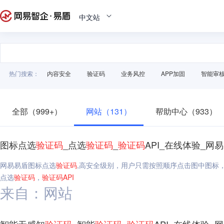
中文站
热门搜索：
内容安全
验证码
业务风控
APP加固
智能审
全部（999+）
网站（131）
帮助中心（933）
图标点选
验证码
_点选
验证码
_
验证码
API_在线体验_网
网易易盾图标点选
验证码
,高安全级别，用户只需按照顺序点击图中图标
点选
验证码
，
验证码
API
来自：网站