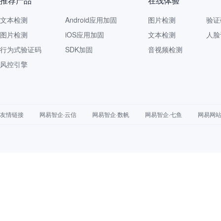
推荐产品
在线体验
文本检测
Android应用加固
图片检测
验证
图片检测
iOS应用加固
文本检测
人脸
行为式验证码
SDK加固
音视频检测
风控引擎
友情链接
网易智企·云信
网易智企·数帆
网易智企·七鱼
网易网