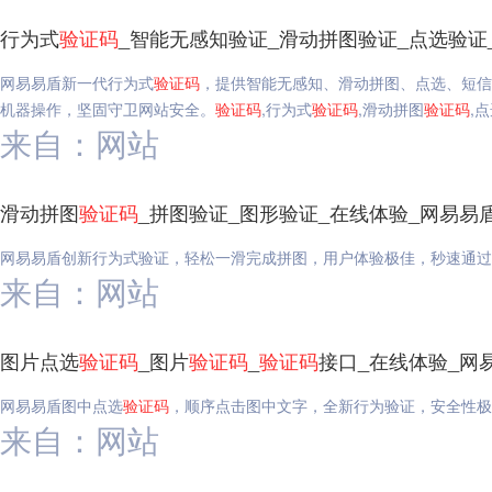
行为式
验证码
_智能无感知验证_滑动拼图验证_点选验证
网易易盾新一代行为式
验证码
，提供智能无感知、滑动拼图、点选、短信
机器操作，坚固守卫网站安全。
验证码
,行为式
验证码
,滑动拼图
验证码
,
来自：网站
滑动拼图
验证码
_拼图验证_图形验证_在线体验_网易易
网易易盾创新行为式验证，轻松一滑完成拼图，用户体验极佳，秒速通过
来自：网站
图片点选
验证码
_图片
验证码
_
验证码
接口_在线体验_网
网易易盾图中点选
验证码
，顺序点击图中文字，全新行为验证，安全性极
来自：网站