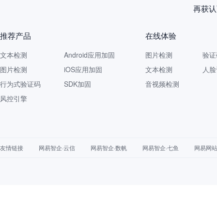
再获认
推荐产品
在线体验
文本检测
Android应用加固
图片检测
验证
图片检测
iOS应用加固
文本检测
人脸
行为式验证码
SDK加固
音视频检测
风控引擎
友情链接
网易智企·云信
网易智企·数帆
网易智企·七鱼
网易网