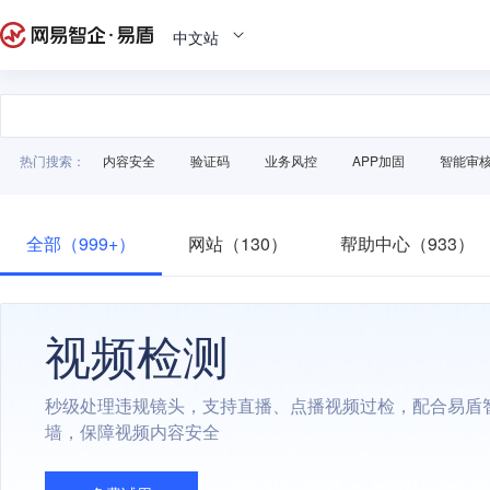
中文站
热门搜索：
内容安全
验证码
业务风控
APP加固
智能审
全部（999+）
网站（130）
帮助中心（933）
视频检测
秒级处理违规镜头，支持直播、点播视频过检，配合易盾
墙，保障视频内容安全