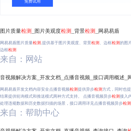
免费试用
图片质量
检测
_图片美观度
检测
_背景
检测
_网易易盾
网易易盾图片质量
检测
,提供基于图片美观度、背景
检测
、边框
检测
的图
边框
检测
来自：网站
音视频解决方案_开发文档_点播音视频_接口调用概述_
网易易盾开发文档内容安全点播音视频
检测
提供异步
检测
方式，同时也提
结果提供轮询模式和推送模式两种方式支持。 点播音视频异步
检测
接入
处理违规数据和历史数据扫描的场景，接口调用详见点播音视频异步
检测
来自：帮助中心
音视频解决方案_开发文档_直播音视频_查询接口_查询