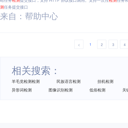
站任务
检测
提交接口，支持 HTTP 协议接口调用。支持一次性
检测
任务
测
任务提交接口
来自：帮助中心
1
<
2
3
4
相关搜索：
羊毛党检测检测
民族语言检测
挂机检测
异形词检测
图像识别检测
低俗检测
关