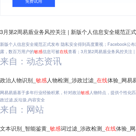
免费试用
3月第2周易盾业务风控关注 | 新版个人信息安全规范正
新版个人信息安全规范正式发布 隐私安全得到高度重视；Facebook公布
露，数百万用户的
敏感
信息可被
在线
查看；3月第2周易盾业务风控关注 
来自：动态资讯
政治人物识别_
敏感
人物检测_涉政过滤_
在线
体验_网易
网易易盾基于多年行业经验积累，针对政治
敏感
人物特点，提供个性化匹
政过滤,反垃圾,内容安全
来自：网站
文本识别_智能鉴黄_
敏感
词过滤_涉政检测_
在线
体验_