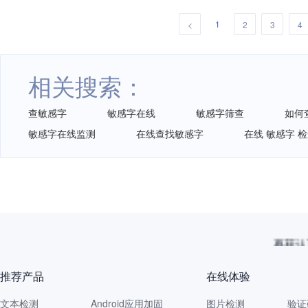
1
<
2
3
4
相关搜索：
查敏感字
敏感字在线
敏感字筛查
如何
敏感字在线监测
在线查找敏感字
在线 敏感字 
再获认
推荐产品
在线体验
文本检测
Android应用加固
图片检测
验证