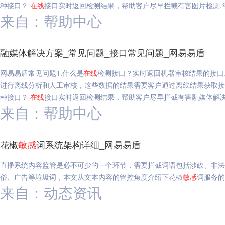
种接口？
在线
接口实时返回检测结果，帮助客户尽早拦截有害图片检测,
来自：帮助中心
融媒体解决方案_常见问题_接口常见问题_网易易盾
网易易盾常见问题1.什么是
在线
检测接口？实时返回机器审核结果的接口
进行离线分析和人工审核，这些数据的结果需要客户通过离线结果获取接
种接口？
在线
接口实时返回检测结果，帮助客户尽早拦截有害融媒体解决
来自：帮助中心
花椒
敏感
词系统架构详细_网易易盾
直播系统内容监管是必不可少的一个环节，需要拦截词语包括涉政、非法
俗、广告等垃圾词，本文从文本内容的管控角度介绍下花椒
敏感
词服务的
来自：动态资讯