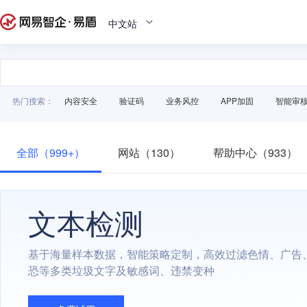
中文站
热门搜索：
内容安全
验证码
业务风控
APP加固
智能审
全部（999+）
网站（130）
帮助中心（933）
文本检测
基于海量样本数据，智能策略定制，高效过滤色情、广告
恐等多类垃圾文字及敏感词、违禁变种