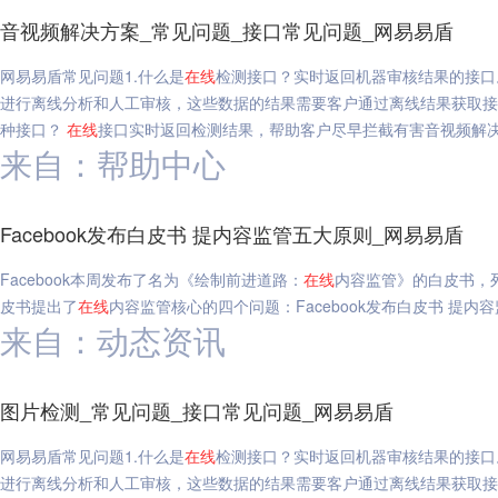
音视频解决方案_常见问题_接口常见问题_网易易盾
网易易盾常见问题1.什么是
在线
检测接口？实时返回机器审核结果的接口
进行离线分析和人工审核，这些数据的结果需要客户通过离线结果获取接
种接口？
在线
接口实时返回检测结果，帮助客户尽早拦截有害音视频解决
来自：帮助中心
Facebook发布白皮书 提内容监管五大原则_网易易盾
Facebook本周发布了名为《绘制前进道路：
在线
内容监管》的白皮书，
皮书提出了
在线
内容监管核心的四个问题：Facebook发布白皮书 提内
来自：动态资讯
图片检测_常见问题_接口常见问题_网易易盾
网易易盾常见问题1.什么是
在线
检测接口？实时返回机器审核结果的接口
进行离线分析和人工审核，这些数据的结果需要客户通过离线结果获取接