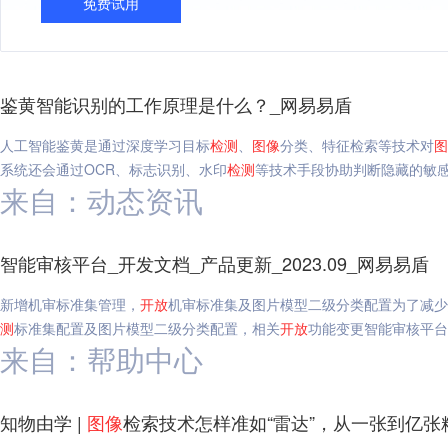
免费试用
鉴黄智能识别的工作原理是什么？_网易易盾
人工智能鉴黄是通过深度学习目标
检测
、
图像
分类、特征检索等技术对
图
系统还会通过OCR、标志识别、水印
检测
等技术手段协助判断隐藏的敏
来自：动态资讯
智能审核平台_开发文档_产品更新_2023.09_网易易盾
新增机审标准集管理，
开放
机审标准集及图片模型二级分类配置为了减少
测
标准集配置及图片模型二级分类配置，相关
开放
功能变更智能审核平台,开
来自：帮助中心
知物由学 |
图像
检索技术怎样准如“雷达”，从一张到亿张