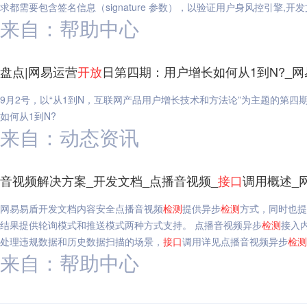
求都需要包含签名信息（signature 参数），以验证用户身风控引擎,开
来自：帮助中心
盘点|网易运营
开放
日第四期：用户增长如何从1到N?_
9月2号，以“从1到N，互联网产品用户增长技术和方法论”为主题的第四
如何从1到N?
来自：动态资讯
音视频解决方案_开发文档_点播音视频_
接口
调用概述_
网易易盾开发文档内容安全点播音视频
检测
提供异步
检测
方式，同时也提
结果提供轮询模式和推送模式两种方式支持。 点播音视频异步
检测
接入
处理违规数据和历史数据扫描的场景，
接口
调用详见点播音视频异步
检测
来自：帮助中心