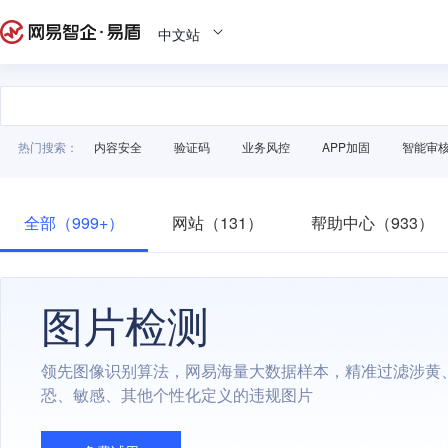
中文站
热门搜索：
内容安全
验证码
业务风控
APP加固
智能审
全部（999+）
网站（131）
帮助中心（933）
图片检测
领先图像识别算法，网易海量大数据样本，精准过滤涉黄
恐、敏感、其他个性化定义的违规图片