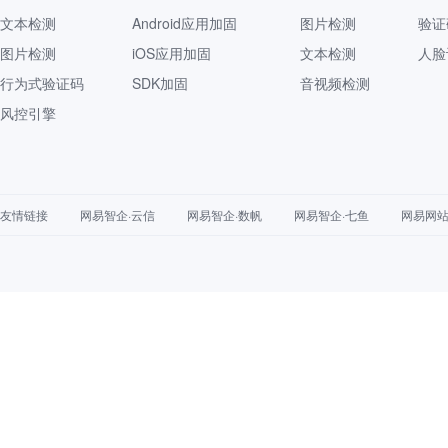
文本检测
Android应用加固
图片检测
验证
图片检测
iOS应用加固
文本检测
人脸
行为式验证码
SDK加固
音视频检测
风控引擎
友情链接
网易智企·云信
网易智企·数帆
网易智企·七鱼
网易网