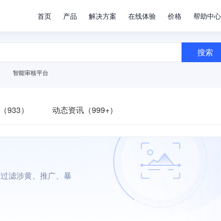
首页
产品
解决方案
在线体验
价格
帮助中心
搜索
智能审核平台
（933）
动态资讯（999+）
准过滤涉黄、推广、暴