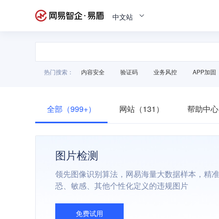
中文站
热门搜索：
内容安全
验证码
业务风控
APP加固
全部（999+）
网站（131）
帮助中心
图片检测
领先图像识别算法，网易海量大数据样本，精
恐、敏感、其他个性化定义的违规图片
免费试用