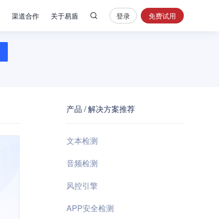
渠道合作
关于易盾
登录
免费试用
热
门
搜
索
内
容
产品 / 解决方案推荐
安
全
验
文本检测
证
码
音频检测
业
风控引擎
务
风
APP安全检测
控