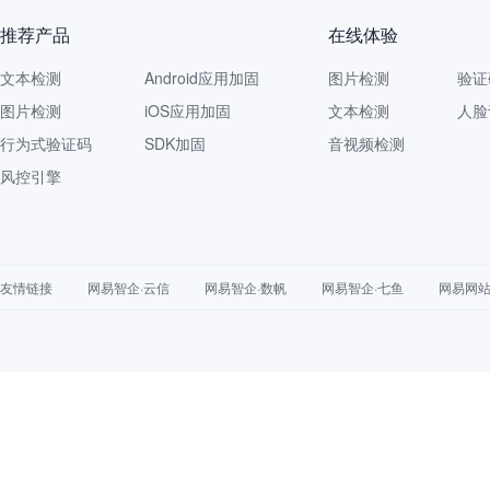
推荐产品
在线体验
文本检测
Android应用加固
图片检测
验证
图片检测
iOS应用加固
文本检测
人脸
行为式验证码
SDK加固
音视频检测
风控引擎
友情链接
网易智企·云信
网易智企·数帆
网易智企·七鱼
网易网