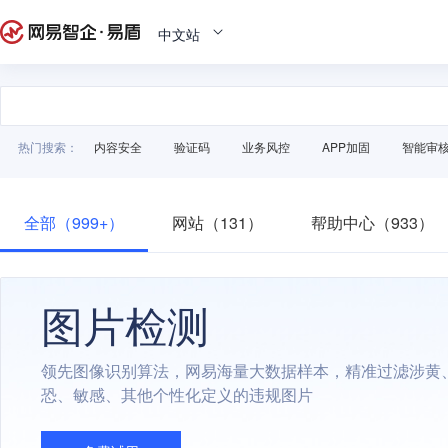
中文站
热门搜索：
内容安全
验证码
业务风控
APP加固
智能审
全部（999+）
网站（131）
帮助中心（933）
图片检测
领先图像识别算法，网易海量大数据样本，精准过滤涉黄
恐、敏感、其他个性化定义的违规图片