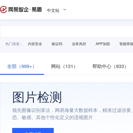
中文站
热门搜索：
内容安全
验证码
业务风控
APP加固
智能审
全部（999+）
网站（131）
帮助中心（933）
图片检测
领先图像识别算法，网易海量大数据样本，精准过滤涉黄
恐、敏感、其他个性化定义的违规图片