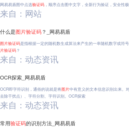
网易易盾图中点选
验证码
，顺序点击图中文字，全新行为验证，安全性极
来自：网站
什么是
图片
验证码
？_网易易盾
图片
验证码
是指根据一定的随机数生成算法来产生的一串随机数字或符号
片
验证码
？
来自：动态资讯
OCR探索_网易易盾
OCR即字符识别，通俗的说就是将
图片
中有意义的文本信息识别出来。
去除干扰点）、字符分割、字符识别。OCR探索
来自：动态资讯
常用
验证码
的识别方法_网易易盾