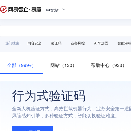
中文站
热门搜索：
内容安全
验证码
业务风控
APP加固
智能审
全部（999+）
网站（130）
帮助中心（933）
行为式验证码
全新人机验证方式，高效拦截机器行为，业务安全第一道
风险感知引擎，多种验证方式，智能切换验证难度。