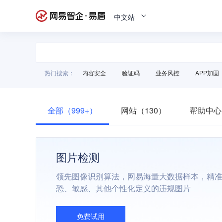
中文站
热门搜索：
内容安全
验证码
业务风控
APP加固
全部（999+）
网站（130）
帮助中心
图片检测
领先图像识别算法，网易海量大数据样本，精
恐、敏感、其他个性化定义的违规图片
免费试用