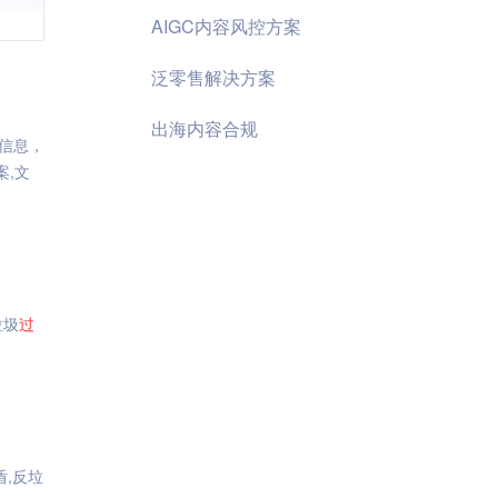
AIGC内容风控方案
泛零售解决方案
出海内容合规
信息，
方案,文
垃圾
过
盾,反垃