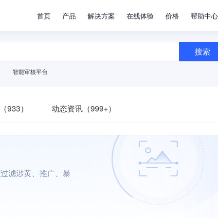
首页
产品
解决方案
在线体验
价格
帮助中心
搜索
智能审核平台
（933）
动态资讯（999+）
准过滤涉黄、推广、暴