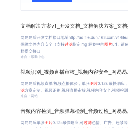
文档解决方案v1_开发文档_文档解决方案_文
网易易盾开发文档接口地址http://as-file.dun.163.com/v
保障文件内容安全（支持
过滤
指定img 标签中的
图片
url，请依
档提交接口
来自：帮助中心
视频识别_视频直播审核_视频内容安全_网易易
网易易盾视频直播/视频点播体验，单张
图片
0.12s 最快响应
滤
方案定制。视频识别,视频直播审核,视频内容安全,视频检
来自：网站
音频内容检测_音频弹幕检测_音频过检_网易易
网易易盾单张
图片
0.12s最快响应,可
过滤
色情、广告、违禁等