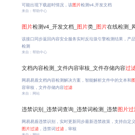
可能出现下载超时情况，该
图片
检测v4,开发文档
来自：帮助中心
图片
检测v4_开发文档_
图片
类_
图片
在线检测_
该接口同步返回内容安全服务实时反垃圾引擎检测结果，产
检测
来自：帮助中心
文档内容检测_文件内容审核_文件存储内容
过
网易易盾文档内容检测解决方案，智能解析文件中的文本和
容审核，文件存储内容
过滤
来自：网站
违禁识别_违禁词查询_违禁词检测_违禁
图片
过
网易易盾违禁识别，实时更新同步最新违禁政策，支持自定
图片
过滤
，违禁词
过滤
，审核
来自：网站