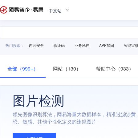
中文站
热门搜索：
内容安全
验证码
业务风控
APP加固
智能审
全部（999+）
网站（130）
帮助中心（933）
图片检测
领先图像识别算法，网易海量大数据样本，精准过滤涉黄
恐、敏感、其他个性化定义的违规图片