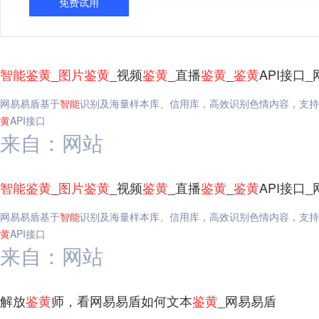
免费试用
智能
鉴
黄
_
图片
鉴
黄
_视频
鉴
黄
_直播
鉴
黄
_
鉴
黄
API接口
网易易盾基于
智能
识别及海量样本库、信用库，高效识别色情内容，支持
黄
API接口
来自：网站
智能
鉴
黄
_
图片
鉴
黄
_视频
鉴
黄
_直播
鉴
黄
_
鉴
黄
API接口
网易易盾基于
智能
识别及海量样本库、信用库，高效识别色情内容，支持
黄
API接口
来自：网站
解放
鉴
黄
师，看网易易盾如何文本
鉴
黄
_网易易盾