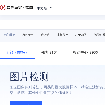
中文站
热门搜索：
内容安全
验证码
业务风控
APP加固
智能审
全部（999+）
网站（131）
帮助中心（933）
图片检测
领先图像识别算法，网易海量大数据样本，精准过滤涉黄
恐、敏感、其他个性化定义的违规图片