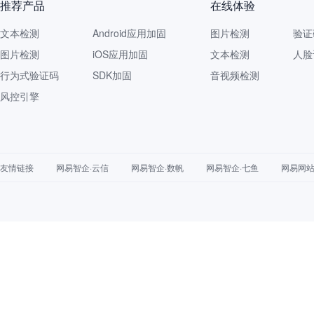
推荐产品
在线体验
文本检测
Android应用加固
图片检测
验证
图片检测
iOS应用加固
文本检测
人脸
行为式验证码
SDK加固
音视频检测
风控引擎
友情链接
网易智企·云信
网易智企·数帆
网易智企·七鱼
网易网