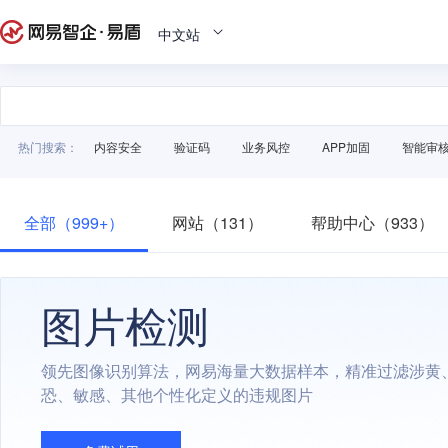
中文站
热门搜索：
内容安全
验证码
业务风控
APP加固
智能审
全部（999+）
网站（131）
帮助中心（933）
图片检测
领先图像识别算法，网易海量大数据样本，精准过滤涉黄
恐、敏感、其他个性化定义的违规图片