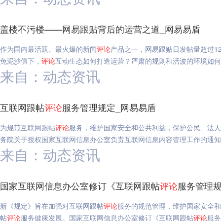
盖楼不污楼——网易跟贴背后的运营之道_网易易盾
作为国内最活跃、最火爆的新闻
评论
产品之一，网易跟贴日发帖量超过1
免泥沙俱下，
评论
互动生态如何打造运营？严肃的规则和活波的环境如
来自：动态资讯
互联网跟帖
评论
服务管理规定_网易易盾
为规范互联网跟帖
评论
服务，维护国家安全和公共利益，保护公民、法人
务院关于授权国家互联网信息办公室负责互联网信息内容管理工作的通知
来自：动态资讯
国家互联网信息办公室修订《互联网跟帖
评论
服务管理规
新《规定》旨在加强对互联网跟帖
评论
服务的规范管理，维护国家安全
帖
评论
服务健康发展。国家互联网信息办公室修订《互联网跟帖
评论
服务