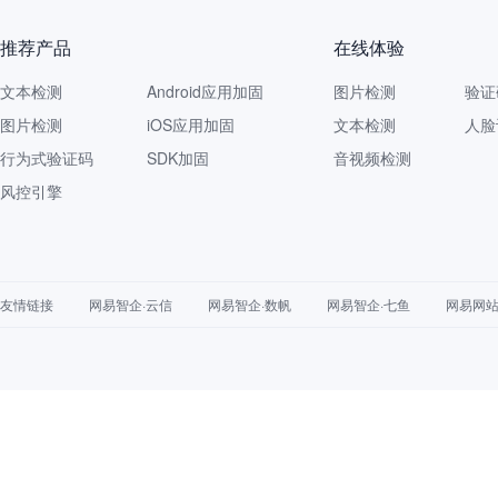
推荐产品
在线体验
文本检测
Android应用加固
图片检测
验证
图片检测
iOS应用加固
文本检测
人脸
行为式验证码
SDK加固
音视频检测
风控引擎
友情链接
网易智企·云信
网易智企·数帆
网易智企·七鱼
网易网