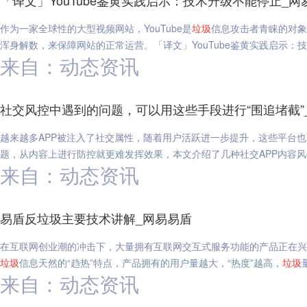
「译文」YouTube鉴黄实践启示：技术升级不能停止_网
作为一家全球性的大型视频网站，YouTube是
垃圾
信息攻击者青睐的对象
浑身解数，来保障网站的正常运营。「译文」YouTube鉴黄实践启示：
来自：动态资讯
社交风控中遇到的问题，可以用这些手段进行“围追堵截”
越来越多APP被注入了社交属性，随着用户活跃进一步提升，这些平台
题，从内容上进行防控就更难发挥效果，本文介绍了几种社交APP内容风
来自：动态资讯
易盾反垃圾主要技术讲解_网易易盾
在互联网创业潮的冲击下，大量拥有互联网交互式服务功能的产品正在兴
垃圾
信息天然的“趋热”特点，产品拥有的用户量越大，“热度”越高，
垃圾
来自：动态资讯