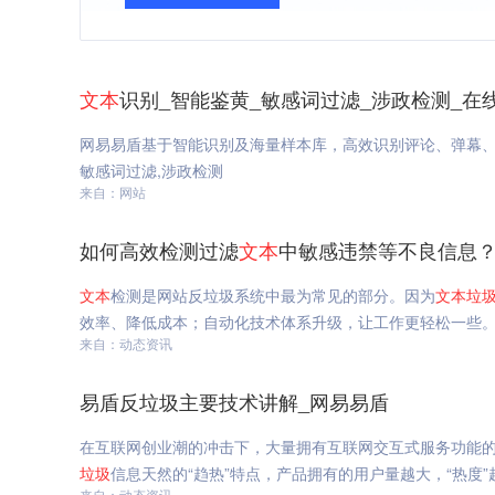
文本
识别_智能鉴黄_敏感词过滤_涉政检测_在
网易易盾基于智能识别及海量样本库，高效识别评论、弹幕
敏感词过滤,涉政检测
来自：网站
如何高效检测过滤
文本
中敏感违禁等不良信息？
文本
检测是网站反垃圾系统中最为常见的部分。因为
文本
垃
效率、降低成本；自动化技术体系升级，让工作更轻松一些
来自：动态资讯
易盾反垃圾主要技术讲解_网易易盾
在互联网创业潮的冲击下，大量拥有互联网交互式服务功能
垃圾
信息天然的“趋热”特点，产品拥有的用户量越大，“热度”
来自：动态资讯