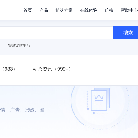
首页
产品
解决方案
在线体验
价格
帮助中心
搜索
智能审核平台
（933）
动态资讯（999+）
色情、广告、涉政、暴