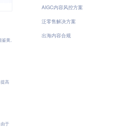
AIGC内容风控方案
泛零售解决方案
出海内容合规
能鉴黄,
来提高
。由于