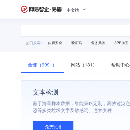
中文站
热门搜索：
内容安全
验证码
业务风控
APP加固
全部（999+）
网站（131）
帮助中心
文本检测
基于海量样本数据，智能策略定制，高效过滤
恐等多类垃圾文字及敏感词、违禁变种
免费试用