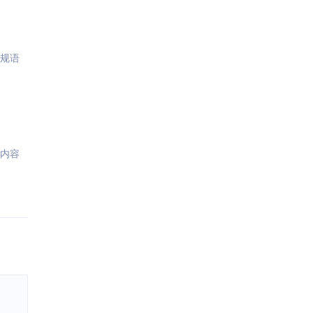
违规语
,内容