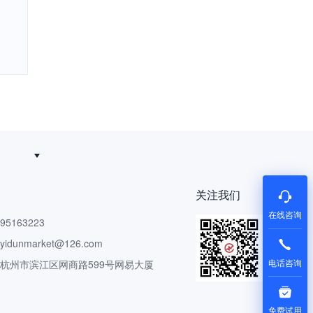
追得回
关注我们
在线咨询
5163223
dunmarket@126.com
电话咨询
 杭州市滨江区网商路599号网易大厦
免费试用