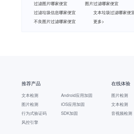
过滤图片哪家便宜
图片过滤哪家便宜
过滤垃圾信息哪家便宜
文本垃圾过滤哪家便
不良图片过滤哪家便宜
更多>
网易智
推荐产品
在线体验
文本检测
Android应用加固
图片检测
图片检测
iOS应用加固
文本检测
行为式验证码
SDK加固
音视频检测
风控引擎