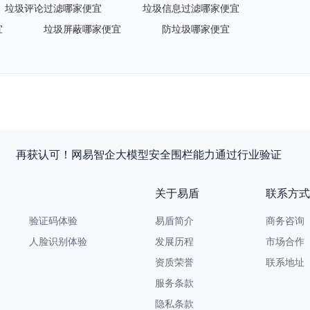
垃圾评论过滤哪家便宜
垃圾信息过滤哪家便宜
宜
垃圾屏蔽哪家便宜
防垃圾哪家便宜
企重磅发布《AI安全白皮书》，让AI看得见、管得住、测得出、
关于易盾
联系方式
验证码体验
易盾简介
商务咨询 9
人脸识别体验
发展历程
市场合作 yi
资质荣誉
联系地址
服务条款
隐私条款