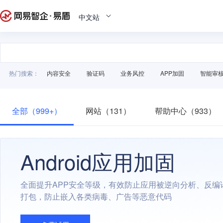
中文站
热门搜索：
内容安全
验证码
业务风控
APP加固
智能审
全部（999+）
网站（131）
帮助中心（933）
Android应用加固
全面提升APP安全等级，有效防止应用被逆向分析、反编
打包，防止嵌入各类病毒、广告等恶意代码