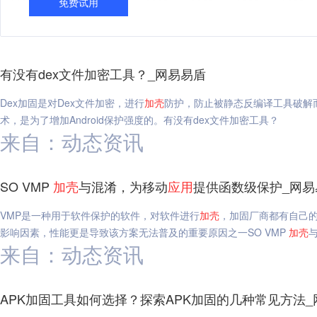
免费试用
有没有dex文件加密工具？_网易易盾
Dex加固是对Dex文件加密，进行
加
壳
防护，防止被静态反编译工具破解
术，是为了增加Android保护强度的。有没有dex文件加密工具？
来自：动态资讯
SO VMP
加
壳
与混淆，为移动
应用
提供函数级保护_网易
VMP是一种用于软件保护的软件，对软件进行
加
壳
，加固厂商都有自己的 V
影响因素，性能更是导致该方案无法普及的重要原因之一SO VMP
加
壳
来自：动态资讯
APK加固工具如何选择？探索APK加固的几种常见方法_