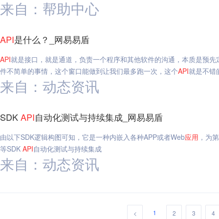
来自：帮助中心
API
是什么？_网易易盾
API
就是接口，就是通道，负责一个程序和其他软件的沟通，本质是预先
件不简单的事情，这个窗口能做到让我们最多跑一次，这个
API
就是不错
来自：动态资讯
SDK
API
自动化测试与持续集成_网易易盾
由以下SDK逻辑构图可知，它是一种内嵌入各种APP或者Web
应用
，为第
等SDK
API
自动化测试与持续集成
来自：动态资讯
1
<
2
3
4