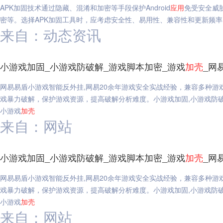
APK加固技术通过隐藏、混淆和加密等手段保护Android
应用
免受安全威
密等。选择APK加固工具时，应考虑安全性、易用性、兼容性和更新频率
来自：动态资讯
小游戏加固_小游戏防破解_游戏脚本加密_游戏
加
壳
_网
网易易盾小游戏智能反外挂,网易20余年游戏安全实战经验，兼容多种
戏暴力破解，保护游戏资源，提高破解分析难度。小游戏加固,小游戏防破解
小游戏
加
壳
来自：网站
小游戏加固_小游戏防破解_游戏脚本加密_游戏
加
壳
_网
网易易盾小游戏智能反外挂,网易20余年游戏安全实战经验，兼容多种
戏暴力破解，保护游戏资源，提高破解分析难度。小游戏加固,小游戏防破解
小游戏
加
壳
来自：网站