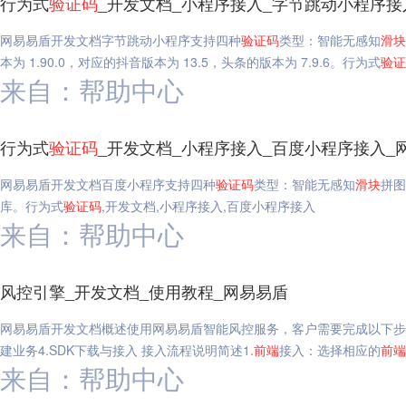
行为式
验证码
_开发文档_小程序接入_字节跳动小程序接
网易易盾开发文档字节跳动小程序支持四种
验证码
类型：智能无感知
滑块
本为 1.90.0，对应的抖音版本为 13.5，头条的版本为 7.9.6。行为式
验证
来自：帮助中心
行为式
验证码
_开发文档_小程序接入_百度小程序接入_
网易易盾开发文档百度小程序支持四种
验证码
类型：智能无感知
滑块
拼图
库。行为式
验证码
,开发文档,小程序接入,百度小程序接入
来自：帮助中心
风控引擎_开发文档_使用教程_网易易盾
网易易盾开发文档概述使用网易易盾智能风控服务，客户需要完成以下步骤
建业务4.SDK下载与接入 接入流程说明简述1.
前端
接入：选择相应的
前端
来自：帮助中心