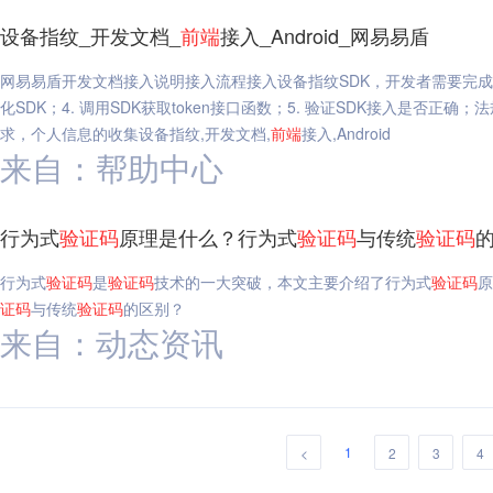
设备指纹_开发文档_
前端
接入_Android_网易易盾
网易易盾开发文档接入说明接入流程接入设备指纹SDK，开发者需要完成以下
化SDK；4. 调用SDK获取token接口函数；5. 验证SDK接入是
求，个人信息的收集设备指纹,开发文档,
前端
接入,Android
来自：帮助中心
行为式
验证码
原理是什么？行为式
验证码
与传统
验证码
行为式
验证码
是
验证码
技术的一大突破，本文主要介绍了行为式
验证码
原
证码
与传统
验证码
的区别？
来自：动态资讯
1
<
2
3
4