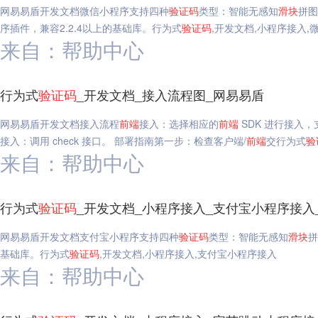
网易易盾开发文档微信小程序支持四种
验证码
类型：智能无感知
滑块
拼图
序插件，兼容2.2.4以上的基础库。行为式
验证码
,开发文档,小程序接入,
来自：帮助中心
行为式
验证码
_开发文档_接入流程图_网易易盾
网易易盾开发文档接入流程
前端
接入：选择相应的
前端
SDK 进行接入，支持
接入：调用 check 接口。 部署指南第一步：检查客户端/
前端
交行为式
验
来自：帮助中心
行为式
验证码
_开发文档_小程序接入_支付宝小程序接入
网易易盾开发文档支付宝小程序支持四种
验证码
类型：智能无感知
滑块
拼
基础库。行为式
验证码
,开发文档,小程序接入,支付宝小程序接入
来自：帮助中心