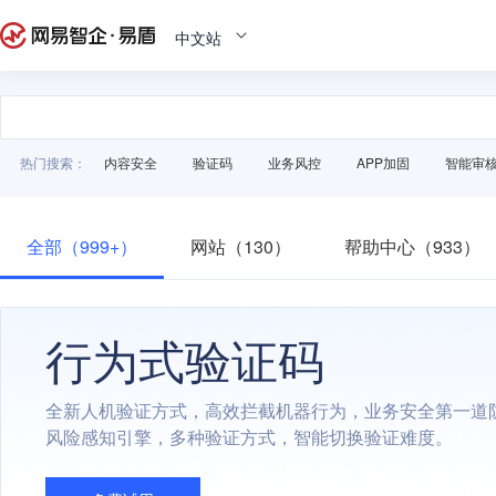
中文站
热门搜索：
内容安全
验证码
业务风控
APP加固
智能审
全部（999+）
网站（130）
帮助中心（933）
行为式验证码
全新人机验证方式，高效拦截机器行为，业务安全第一道
风险感知引擎，多种验证方式，智能切换验证难度。