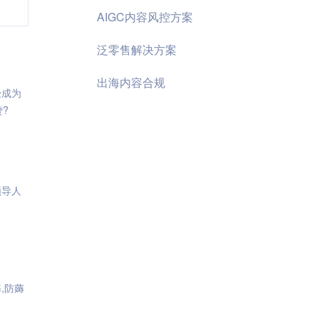
AIGC内容风控方案
泛零售解决方案
出海内容合规
经成为
赞?
领导人
,防薅