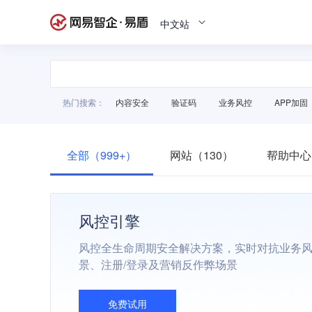
中文站
热门搜索：
内容安全
验证码
业务风控
APP加固
全部（999+）
网站（130）
帮助中心
风控引擎
风控全生命周期安全解决方案，实时对抗业务
景、注册/登录及营销反作弊场景
免费试用