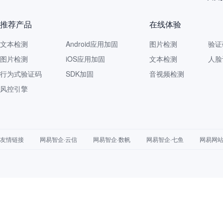
推荐产品
在线体验
文本检测
Android应用加固
图片检测
验证
图片检测
iOS应用加固
文本检测
人脸
行为式验证码
SDK加固
音视频检测
风控引擎
友情链接
网易智企·云信
网易智企·数帆
网易智企·七鱼
网易网