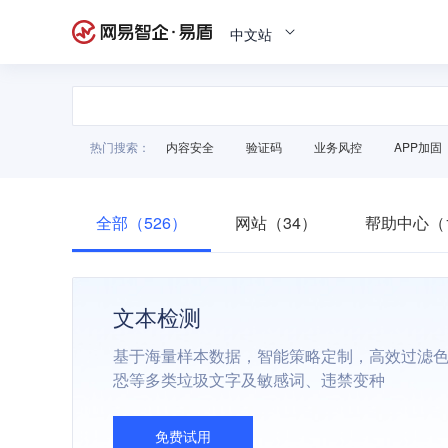
中文站
热门搜索：
内容安全
验证码
业务风控
APP加固
全部（526）
网站（34）
帮助中心（1
文本检测
基于海量样本数据，智能策略定制，高效过滤
恐等多类垃圾文字及敏感词、违禁变种
免费试用