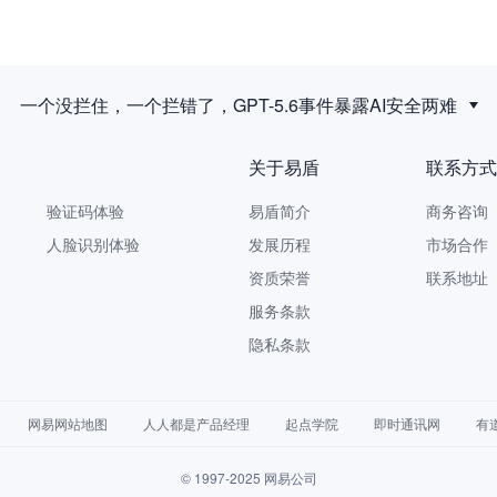
一个没拦住，一个拦错了，GPT-5.6事件暴露AI安全两难
关于易盾
联系方式
验证码体验
易盾简介
商务咨询 9
人脸识别体验
发展历程
市场合作 yi
资质荣誉
联系地址
服务条款
隐私条款
网易网站地图
人人都是产品经理
起点学院
即时通讯网
有
© 1997-2025 网易公司