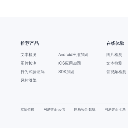
推荐产品
在线体验
文本检测
Android应用加固
图片检测
图片检测
iOS应用加固
文本检测
行为式验证码
SDK加固
音视频检测
风控引擎
友情链接
网易智企·云信
网易智企·数帆
网易智企·七鱼