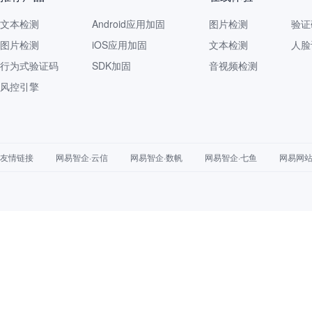
文本检测
Android应用加固
图片检测
验证
图片检测
iOS应用加固
文本检测
人脸
行为式验证码
SDK加固
音视频检测
风控引擎
友情链接
网易智企·云信
网易智企·数帆
网易智企·七鱼
网易网