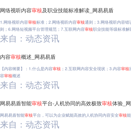
网络视听内容
审核
及职业技能标准解读_网易易盾
1.网络视听内容
审核
标准；2.网络视听内容
审核
通则；3.网络视听内容错
则；6.网络短视频平台管理规范；7.互联网内容
审核
职业技能等级标准解
来自：动态资讯
内容
审核
概述_网易易盾
【内容纲要】：1.什么是内容
审核
；2.互联网内容安全现状；3.内容
审核
容
审核
概述
来自：动态资讯
网易易盾智能
审核
平台-人机协同的高效极致
审核
体验_
网易易盾智能
审核
平台，可以为企业赋能高效的人机协同内容安全
审核
能
来自：动态资讯