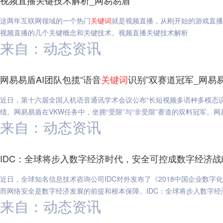
视频直播关键技术解析_网易易盾
这两年互联网领域的一个热门
关键词
就是视频直播，从刚开始的游戏直播
视频直播的几个关键概念和关键技术。视频直播关键技术解析
来自：动态资讯
网易易盾AI团队包揽“语音
关键词
识别”双赛道冠军_网易
近日，第十六届全国人机语音通讯学术会议公布“长短视频多语种多模态识
绩。网易易盾在VKW任务中，坐拥“受限”与“非受限”赛道的双料冠军。网
来自：动态资讯
IDC：全球将步入数字经济时代，安全可控成数字经济战
近日，全球知名信息技术咨询公司IDC对外发布了《2018中国企业数
而网络安全是数字经济发展的前提和根本保障。IDC：全球将步入数字
来自：动态资讯