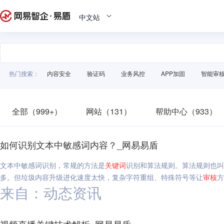
中文站
热门搜索：
内容安全
验证码
业务风控
APP加固
智能审
全部（999+）
网站（131）
帮助中心（933）
如何识别文本中敏感词内容？_网易易盾
文本中敏感词识别，常规的方法是
关键词
识别和算法规则。算法规则也叫
多。但垃圾内容升级进化速度太快，复杂字符重组、特殊符号等让
审核
方
来自：动态资讯