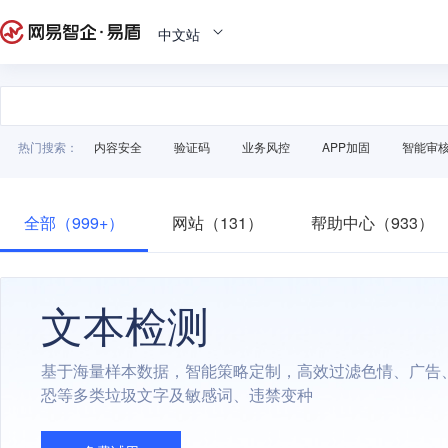
中文站
热门搜索：
内容安全
验证码
业务风控
APP加固
智能审
全部（999+）
网站（131）
帮助中心（933）
文本检测
基于海量样本数据，智能策略定制，高效过滤色情、广告
恐等多类垃圾文字及敏感词、违禁变种