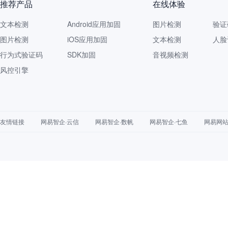
推荐产品
在线体验
文本检测
Android应用加固
图片检测
验证
图片检测
iOS应用加固
文本检测
人脸
行为式验证码
SDK加固
音视频检测
风控引擎
友情链接
网易智企·云信
网易智企·数帆
网易智企·七鱼
网易网