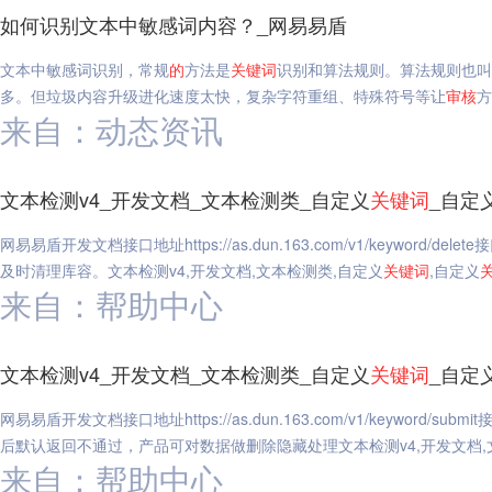
如何识别文本中敏感词内容？_网易易盾
文本中敏感词识别，常规
的
方法是
关键词
识别和算法规则。算法规则也叫
多。但垃圾内容升级进化速度太快，复杂字符重组、特殊符号等让
审核
方
来自：动态资讯
文本检测v4_开发文档_文本检测类_自定义
关键词
_自定
网易易盾开发文档接口地址https://as.dun.163.com/v1/keyword/
及时清理库容。文本检测v4,开发文档,文本检测类,自定义
关键词
,自定义
来自：帮助中心
文本检测v4_开发文档_文本检测类_自定义
关键词
_自定
网易易盾开发文档接口地址https://as.dun.163.com/v1/keyword/
后默认返回不通过，产品可对数据做删除隐藏处理文本检测v4,开发文档,
来自：帮助中心