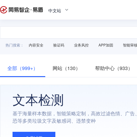
中文站
热门搜索：
内容安全
验证码
业务风控
APP加固
智能审
全部（999+）
网站（130）
帮助中心（933）
文本检测
基于海量样本数据，智能策略定制，高效过滤色情、广告
恐等多类垃圾文字及敏感词、违禁变种