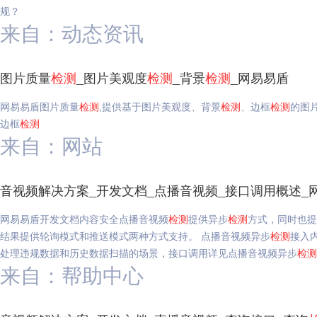
规？
来自：动态资讯
图片质量
检测
_图片美观度
检测
_背景
检测
_网易易盾
网易易盾图片质量
检测
,提供基于图片美观度、背景
检测
、边框
检测
的图
边框
检测
来自：网站
音视频解决方案_开发文档_点播音视频_接口调用概述_
网易易盾开发文档内容安全点播音视频
检测
提供异步
检测
方式，同时也提
结果提供轮询模式和推送模式两种方式支持。 点播音视频异步
检测
接入
处理违规数据和历史数据扫描的场景，接口调用详见点播音视频异步
检测
来自：帮助中心