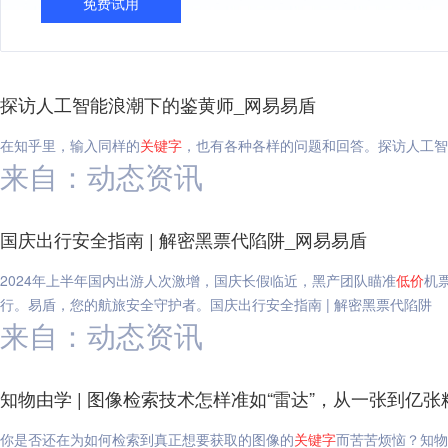
免费试用
探访人工智能浪潮下的鉴黄师_网易易盾
在知乎里，输入同样的
关键字
，也有各种各样的问题和回答。探访人工智
来自：动态资讯
国庆出行安全指南 | 解密黑票代陷阱_网易易盾
2024年上半年国内出游人次激增，国庆长假临近，黑产团队瞄准
低价
机
行。易盾，您的航旅安全守护者。国庆出行安全指南 | 解密黑票代陷阱
来自：动态资讯
知物由学 | 图像检索技术怎样准如“雷达”，从一张到亿
你是否还在为如何检索到真正想要获取的图像的
关键字
而苦苦烦恼？知物