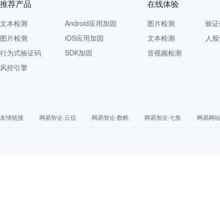
推荐产品
在线体验
文本检测
Android应用加固
图片检测
验证
图片检测
iOS应用加固
文本检测
人脸
行为式验证码
SDK加固
音视频检测
风控引擎
友情链接
网易智企·云信
网易智企·数帆
网易智企·七鱼
网易网