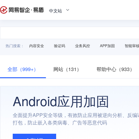
中文站
热门搜索：
内容安全
验证码
业务风控
APP加固
智能审
全部（999+）
网站（131）
帮助中心（933）
Android应用加固
全面提升APP安全等级，有效防止应用被逆向分析、反编
打包，防止嵌入各类病毒、广告等恶意代码