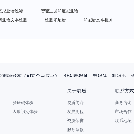
度尼亚语过滤
智能过滤印度尼亚语
南亚语文本检测
检测印尼语
印尼语文本检测
企重磅发布《AI安全白皮书》，让AI看得见、管得住、测得出、
关于易盾
联系方式
验证码体验
易盾简介
商务咨询 9
人脸识别体验
发展历程
市场合作 yi
资质荣誉
联系地址
服务条款