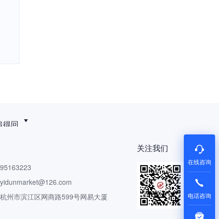
追得回
关注我们
在线咨询
5163223
dunmarket@126.com
电话咨询
 杭州市滨江区网商路599号网易大厦