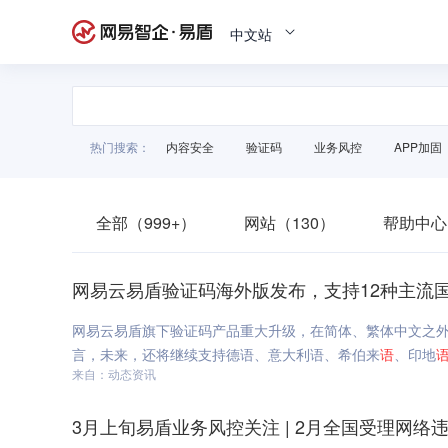
中文站
热门搜索：
内容安全
验证码
业务风控
APP加固
全部（999+）
网站（130）
帮助中心
网易云易盾验证码海外版发布，支持12种主流
网易云易盾旗下验证码产品重大升级，在简体、繁体中文之外
言，未来，还将继续支持德语、意大利语、希伯来
语
、印地
来自：动态资讯
3月上旬易盾业务风控关注 | 2月全国受理网络违