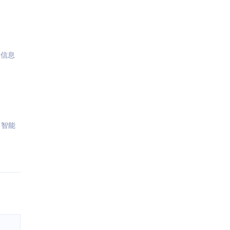
人信息
。智能