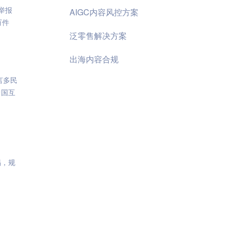
举报
AIGC内容风控方案
万件
泛零售解决方案
出海内容合规
言多民
中国互
惕，规