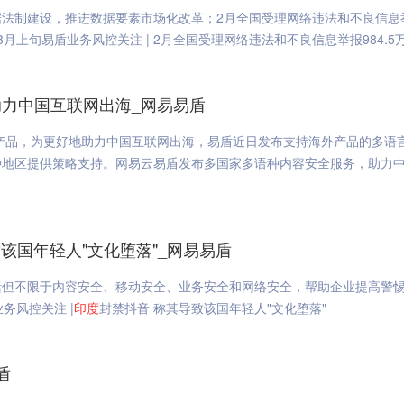
法制建设，推进数据要素市场化改革；2月全国受理网络违法和不良信息
上旬易盾业务风控关注 | 2月全国受理网络违法和不良信息举报984.5
力中国互联网出海_网易易盾
版产品，为更好地助力中国互联网出海，易盾近日发布支持海外产品的多语
种地区提供策略支持。网易云易盾发布多国家多语种内容安全服务，助力
该国年轻人"文化堕落"_网易易盾
括但不限于内容安全、移动安全、业务安全和网络安全，帮助企业提高警
务风控关注 |
印度
封禁抖音 称其导致该国年轻人"文化堕落"
盾