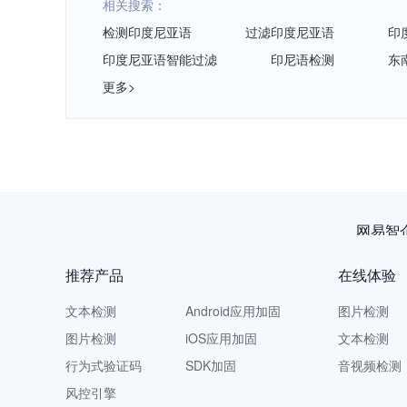
相关搜索：
检测印度尼亚语
过滤印度尼亚语
印
印度尼亚语智能过滤
印尼语检测
东
更多>
网易智
推荐产品
在线体验
文本检测
Android应用加固
图片检测
图片检测
iOS应用加固
文本检测
行为式验证码
SDK加固
音视频检测
风控引擎