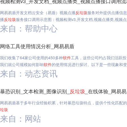
视频检测v3_开发文档_视频点播类_视频点播接口调用流
网易易盾开发文档云安全（易盾）视频点播
反垃圾
服务对外提供点播信息
播
反垃圾
服务接口调用示意图：视频检测v3,开发文档,视频点播类,视频
来自：帮助中心
网络工具使用情况分析_网易易盾
我们收集了64家公司使用的450多种
软件
工具，这些公司约占我们活跃投
我们就公司规模如何影响
软件
的使用情况进行探讨。以下是一些现象和变
来自：动态资讯
暴恐识别_文本检测_图像识别_
反垃圾
_在线体验_网易易
网易易盾基于多年行业经验积累，针对暴恐垃圾特点，提供个性化匹配的模
垃圾
来自：网站