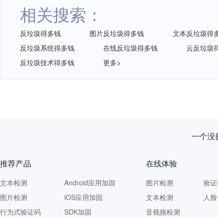
相关搜索：
反垃圾得多钱
图片反垃圾得多钱
文本反垃圾得
反垃圾系统得多钱
在线反垃圾得多钱
云反垃圾
反垃圾技术得多钱
更多>
一个没拦
推荐产品
在线体验
文本检测
Android应用加固
图片检测
验证
图片检测
iOS应用加固
文本检测
人脸
行为式验证码
SDK加固
音视频检测