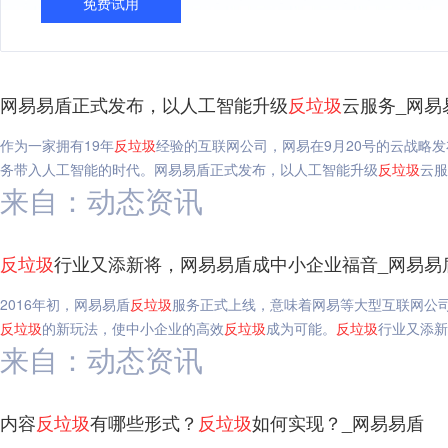
免费试用
网易易盾正式发布，以人工智能升级
反垃圾
云服务_网易
作为一家拥有19年
反垃圾
经验的互联网公司，网易在9月20号的云战略
务带入人工智能的时代。网易易盾正式发布，以人工智能升级
反垃圾
云服
来自：动态资讯
反垃圾
行业又添新将，网易易盾成中小企业福音_网易易
2016年初，网易易盾
反垃圾
服务正式上线，意味着网易等大型互联网公司
反垃圾
的新玩法，使中小企业的高效
反垃圾
成为可能。
反垃圾
行业又添新
来自：动态资讯
内容
反垃圾
有哪些形式？
反垃圾
如何实现？_网易易盾