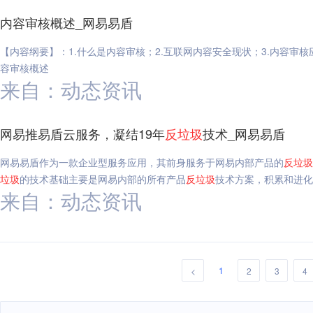
内容审核概述_网易易盾
【内容纲要】：1.什么是内容审核；2.互联网内容安全现状；3.内容审核
容审核概述
来自：动态资讯
网易推易盾云服务，凝结19年
反垃圾
技术_网易易盾
网易易盾作为一款企业型服务应用，其前身服务于网易内部产品的
反垃圾
垃圾
的技术基础主要是网易内部的所有产品
反垃圾
技术方案，积累和进化
来自：动态资讯
1
<
2
3
4