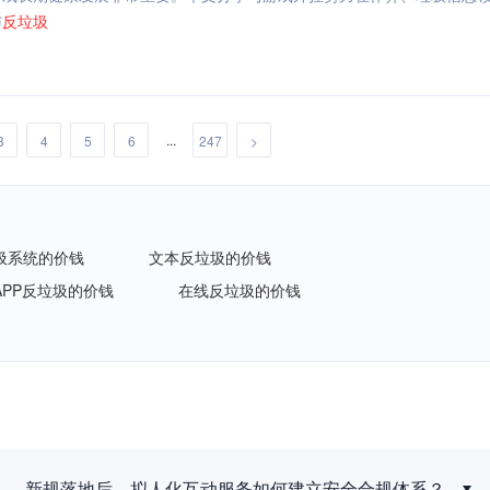
与
反垃圾
...
3
4
5
6
247
>
圾系统的价钱
文本反垃圾的价钱
APP反垃圾的价钱
在线反垃圾的价钱
新规落地后，拟人化互动服务如何建立安全合规体系？