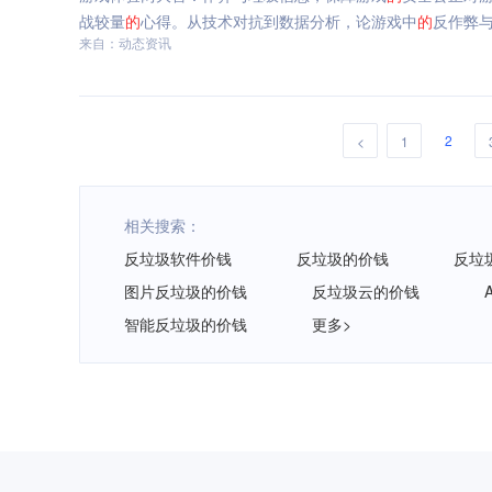
战较量
的
心得。从技术对抗到数据分析，论游戏中
的
反作弊
来自：动态资讯
2
<
1
相关搜索：
反垃圾软件价钱
反垃圾的价钱
反垃
图片反垃圾的价钱
反垃圾云的价钱
智能反垃圾的价钱
更多>