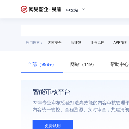
中文站
热门搜索：
内容安全
验证码
业务风控
APP加固
全部（999+）
网站（119）
帮助中心
智能审核平台
22年专业审核经验打造高效能的内容审核管理
内容统一管控、全程溯源、实时审查，共建清
免费试用