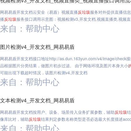
视频检测v3_开发文档_视频直播类_视频直播接口调用流
网易易盾开发文档云安全（易盾）视频直播
反垃圾
服务对外提供直播信息
播
反垃圾
服务接口调用示意图：视频检测v3,开发文档,视频直播类,视频
来自：帮助中心
图片检测v4_开发文档_网易易盾
网易易盾开发文档接口地址http://as.dun.163yun.com/v4/imag
品根据图片分类结果，做图片初步过滤。 由于网络环境及图片本身大小
可能出现下载超时情况，该图片检测v4,开发文档
来自：帮助中心
文本检测v4_开发文档_网易易盾
网易易盾开发文档按用户、设备、场景传入业务扩展参数，辅助
反垃圾
结
像库比对，辅助
反垃圾
结果判定参数名称类型是否必选最大长度描述account
来自：帮助中心