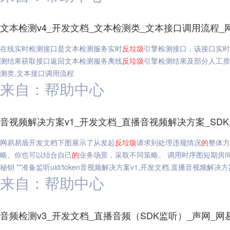
文本检测v4_开发文档_文本检测类_文本接口调用流程_
在线实时检测接口是文本检测服务实时
反垃圾
引擎检测接口，该接口实时
测结果获取接口返回文本检测服务离线
反垃圾
引擎检测结果及部分人工质
测类,文本接口调用流程
来自：帮助中心
音视频解决方案v1_开发文档_直播音视频解决方案_SD
网易易盾开发文档下图展示了从发起
反垃圾
请求到处理违规情况
的
整体方
略。你也可以结合自己
的
业务场景，采取不同策略。 调用时序图短期房
秘钥 **准备监听uid/token音视频解决方案v1,开发文档,直播音视频解决
来自：帮助中心
音频检测v3_开发文档_直播音频（SDK监听）_声网_网