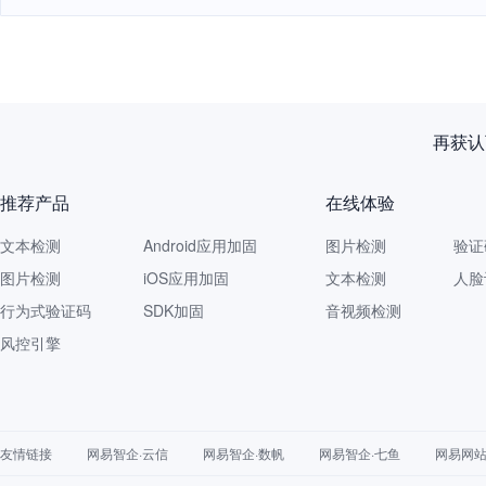
再获认
推荐产品
在线体验
文本检测
Android应用加固
图片检测
验证
图片检测
iOS应用加固
文本检测
人脸
行为式验证码
SDK加固
音视频检测
风控引擎
友情链接
网易智企·云信
网易智企·数帆
网易智企·七鱼
网易网