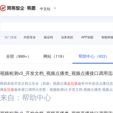
中文站
热门搜索：
内容安全
验证码
业务风控
APP加固
智能审
全部（999+）
网站（119）
帮助中心（933）
视频检测v3_开发文档_视频点播类_视频点播接口调用流
网易易盾开发文档云安全（易盾）视频点播
反垃圾
服务对外提供点播信息
播
反垃圾
服务接口调用示意图：视频检测v3,开发文档,视频点播类,视频
来自：帮助中心