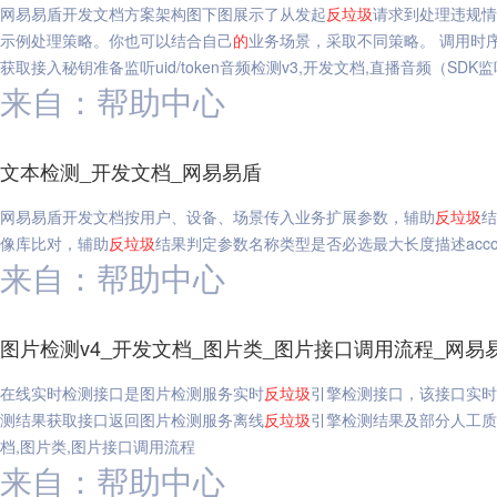
网易易盾开发文档方案架构图下图展示了从发起
反垃圾
请求到处理违规情
示例处理策略。你也可以结合自己
的
业务场景，采取不同策略。 调用时
获取接入秘钥准备监听uid/token音频检测v3,开发文档,直播音频（SDK
来自：帮助中心
文本检测_开发文档_网易易盾
网易易盾开发文档按用户、设备、场景传入业务扩展参数，辅助
反垃圾
结
像库比对，辅助
反垃圾
结果判定参数名称类型是否必选最大长度描述account
来自：帮助中心
图片检测v4_开发文档_图片类_图片接口调用流程_网易
在线实时检测接口是图片检测服务实时
反垃圾
引擎检测接口，该接口实时
测结果获取接口返回图片检测服务离线
反垃圾
引擎检测结果及部分人工质
档,图片类,图片接口调用流程
来自：帮助中心