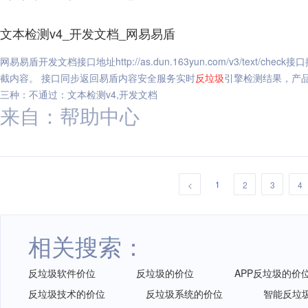
文本检测v4_开发文档_网易易盾
网易易盾开发文档接口地址http://as.dun.163yun.com/v3/text/chec
截内容。 接口同步返回易盾内容安全服务实时
反垃圾
引擎检测结果，产
三种：不通过：文本检测v4,开发文档
来自：帮助中心
1
<
2
3
4
相关搜索：
反垃圾软件价位
反垃圾的价位
APP反垃圾的价
反垃圾技术的价位
反垃圾系统的价位
智能反垃