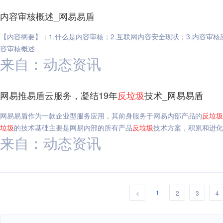
内容审核概述_网易易盾
【内容纲要】：1.什么是内容审核；2.互联网内容安全现状；3.内容审核
容审核概述
来自：动态资讯
网易推易盾云服务，凝结19年
反垃圾
技术_网易易盾
网易易盾作为一款企业型服务应用，其前身服务于网易内部产品的
反垃圾
垃圾
的技术基础主要是网易内部的所有产品
反垃圾
技术方案，积累和进化
来自：动态资讯
1
<
2
3
4