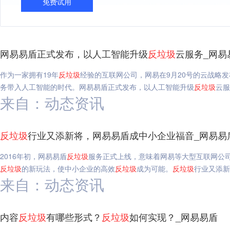
免费试用
网易易盾正式发布，以人工智能升级
反垃圾
云服务_网易
作为一家拥有19年
反垃圾
经验的互联网公司，网易在9月20号的云战略
务带入人工智能的时代。网易易盾正式发布，以人工智能升级
反垃圾
云服
来自：动态资讯
反垃圾
行业又添新将，网易易盾成中小企业福音_网易易
2016年初，网易易盾
反垃圾
服务正式上线，意味着网易等大型互联网公司
反垃圾
的新玩法，使中小企业的高效
反垃圾
成为可能。
反垃圾
行业又添新
来自：动态资讯
内容
反垃圾
有哪些形式？
反垃圾
如何实现？_网易易盾