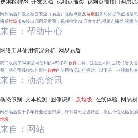
视频检测v3_开发文档_视频点播类_视频点播接口调用流
网易易盾开发文档云安全（易盾）视频点播
反垃圾
服务对外提供点播信息
播
反垃圾
服务接口调用示意图：视频检测v3,开发文档,视频点播类,视频
来自：帮助中心
网络工具使用情况分析_网易易盾
我们收集了64家公司使用的450多种
软件
工具，这些公司约占我们活跃投
我们就公司规模如何影响
软件
的使用情况进行探讨。以下是一些现象和变
来自：动态资讯
暴恐识别_文本检测_图像识别_
反垃圾
_在线体验_网易易
网易易盾基于多年行业经验积累，针对暴恐垃圾特点，提供个性化匹配的模
垃圾
来自：网站