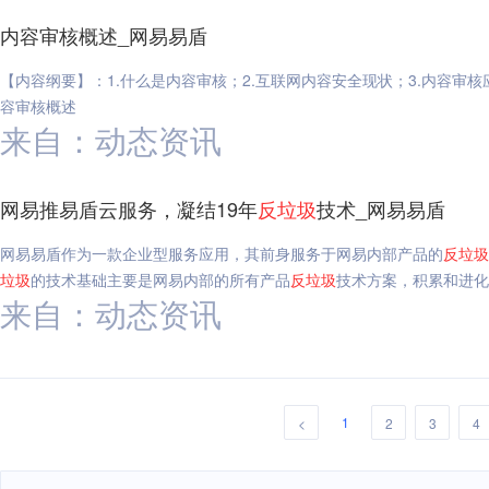
内容审核概述_网易易盾
【内容纲要】：1.什么是内容审核；2.互联网内容安全现状；3.内容审核
容审核概述
来自：动态资讯
网易推易盾云服务，凝结19年
反垃圾
技术_网易易盾
网易易盾作为一款企业型服务应用，其前身服务于网易内部产品的
反垃圾
垃圾
的技术基础主要是网易内部的所有产品
反垃圾
技术方案，积累和进化
来自：动态资讯
1
<
2
3
4