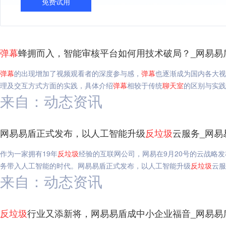
免费试用
弹幕
蜂拥而入，智能审核平台如何用技术破局？_网易易
弹幕
的出现增加了视频观看者的深度参与感，
弹幕
也逐渐成为国内各大视
理及交互方式方面的实践，具体介绍
弹幕
相较于传统
聊天室
的区别与实践
来自：动态资讯
网易易盾正式发布，以人工智能升级
反垃圾
云服务_网易
作为一家拥有19年
反垃圾
经验的互联网公司，网易在9月20号的云战略
务带入人工智能的时代。网易易盾正式发布，以人工智能升级
反垃圾
云服
来自：动态资讯
反垃圾
行业又添新将，网易易盾成中小企业福音_网易易