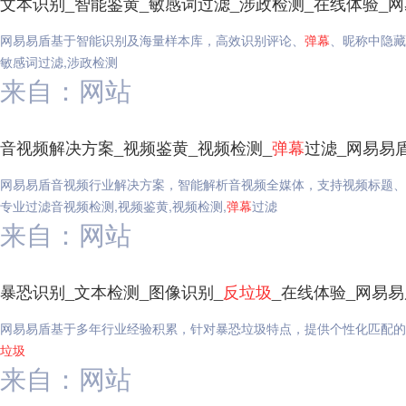
文本识别_智能鉴黄_敏感词过滤_涉政检测_在线体验_
网易易盾基于智能识别及海量样本库，高效识别评论、
弹幕
、昵称中隐藏
敏感词过滤,涉政检测
来自：网站
音视频解决方案_视频鉴黄_视频检测_
弹幕
过滤_网易易
网易易盾音视频行业解决方案，智能解析音视频全媒体，支持视频标题、
专业过滤音视频检测,视频鉴黄,视频检测,
弹幕
过滤
来自：网站
暴恐识别_文本检测_图像识别_
反垃圾
_在线体验_网易易
网易易盾基于多年行业经验积累，针对暴恐垃圾特点，提供个性化匹配的模
垃圾
来自：网站